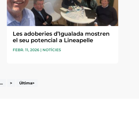
Les adoberies d’Igualada mostren
el seu potencial a Lineapelle
FEBR. 11, 2026
|
NOTÍCIES
...
>
Última>