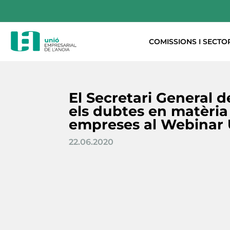
COMISSIONS I SECTO
El Secretari General d
els dubtes en matèria 
empreses al Webinar
22.06.2020