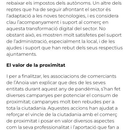
rebaixar els impostos dels autònoms. Un altre dels
reptes que ha de seguir afrontant el sector és
l’adaptació a les noves tecnologies, i es considera
clau l’acompanyament i suport al comerç en
aquesta transformació digital del sector. No
obstant això, es mostren molt satisfetes pel suport
de l’administració, especialment la local, i de les
ajudes i suport que han rebut dels seus respectius
ajuntaments.
El valor de la proximitat
I per a finalitzar, les associacions de comerciants
de l’Anoia van explicar que des de les seves
entitats durant aquest any de pandèmia, s’han fet
diverses campanyes per potenciar el consum de
proximitat; campanyes molt ben rebudes per a
tota la ciutadania. Aquestes accions han ajudat a
reforçar el vincle de la ciutadania amb el comerç
de proximitat i posar en valor diversos aspectes
com la seva professionalitat i l’aportació que fan a