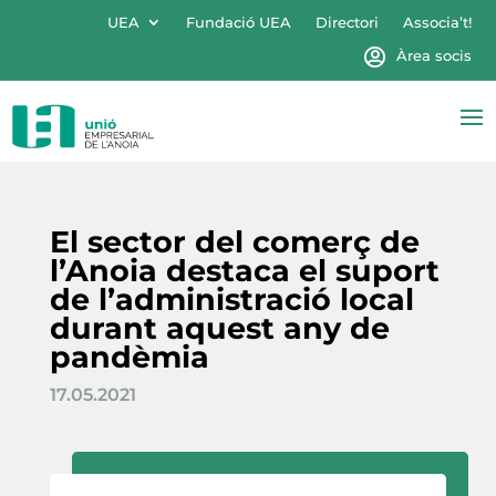
UEA
Fundació UEA
Directori
Associa’t!
Àrea socis
El sector del comerç de
l’Anoia destaca el suport
de l’administració local
durant aquest any de
pandèmia
17.05.2021