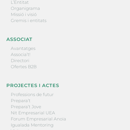
L’Entitat
Organigrama
Missió i visió
Gremis i entitats
ASSOCIAT
Avantatges
Associa’t!
Directori
Ofertes B2B
PROJECTES I ACTES
Professions de futur
Prepara’t
Prepara’t Jove
Nit Empresarial UEA
Forum Empresarial Anoia
Igualada Mentoring