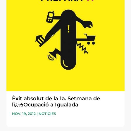
Èxit absolut de la 1a. Setmana de
lï¿½Ocupació a Igualada
NOV. 19, 2012
|
NOTÍCIES