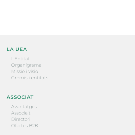
ENVIAR
LA UEA
L’Entitat
Organigrama
Missió i visió
Gremis i entitats
ASSOCIAT
Avantatges
Associa’t!
Directori
Ofertes B2B