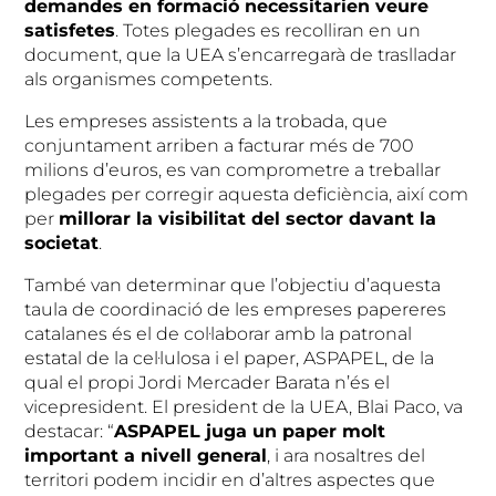
demandes en formació necessitarien veure
satisfetes
. Totes plegades es recolliran en un
document, que la UEA s’encarregarà de traslladar
als organismes competents.
Les empreses assistents a la trobada, que
conjuntament arriben a facturar més de 700
milions d’euros, es van comprometre a treballar
plegades per corregir aquesta deficiència, així com
per
millorar la visibilitat del sector davant la
societat
.
També van determinar que l’objectiu d’aquesta
taula de coordinació de les empreses papereres
catalanes és el de col·laborar amb la patronal
estatal de la cel·lulosa i el paper, ASPAPEL, de la
qual el propi Jordi Mercader Barata n’és el
vicepresident. El president de la UEA, Blai Paco, va
destacar: “
ASPAPEL juga un paper molt
important a nivell general
, i ara nosaltres del
territori podem incidir en d’altres aspectes que