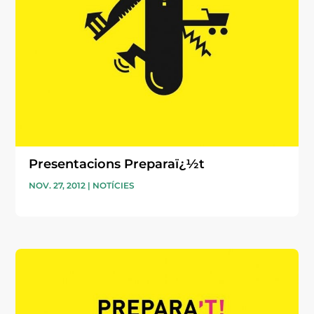
Presentacions Preparaï¿½t
NOV. 27, 2012
|
NOTÍCIES