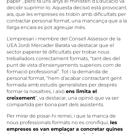
paper”, però fa uns anys el ministeri d’Educació va
decidir suprimir-lo. Aquesta decisió està provocant,
ara, que les empreses es trobin amb dificultats per
contractar personal format, una mancança que a la
llarga encara es pot agreujar més.
L’empresari i membre del Consell Assessor de la
UEA Jordi Mercader Barata va destacar que el
sector paperer té dificultats per trobar nous
treballadors correctament formats, “tant des del
punt de vista d’ensenyaments superiors com de
formació professional”. Tot i la demanda de
personal format, “hem d’acabar contractant gent
formada amb estudis generalistes per després
formar-la nosaltres, i això
ens limita el
creixement
”, va destacar, una opinió que va ser
compartida per bona part dels assistents.
Per mirar de posar-hi remei, i que la manca de
nous professionals formats no es cronifiqui,
les
empreses es van emplaçar a concretar quines