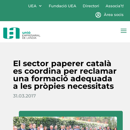
UEA
Fundació UEA
Directori
Associa’t!
Àrea socis
El sector paperer català
es coordina per reclamar
una formació adequada
a les pròpies necessitats
31.03.2017