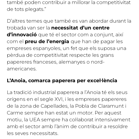
també poden contribuir a millorar la competitivitat
de tots plegats.”
D’altres temes que també es van abordar durant la
trobada van ser la
necessitat d’un centre
d’innovació
que té el sector com a conjunt, així
com el
preu de l’energia
que han de pagar les
empreses espanyoles, un fet que els suposa una
pèrdua de competitivitat respecte les grans
papereres franceses, alemanyes o nord-
americanes.
L’Anoia, comarca paperera per excel·lència
La tradició industrial paperera a l’Anoia té els seus
orígens en el segle XVI, i les empreses papereres
de la zona de Capellades, la Pobla de Claramunt i
Carme sempre han estat un motor. Per aquest
motiu, la UEA sempre ha col·laborat intensivament
amb el sector amb l’ànim de contribuir a resoldre
les seves necessitats.