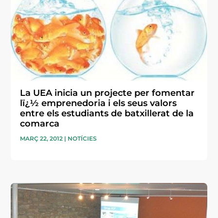
La UEA inicia un projecte per fomentar
lï¿½ emprenedoria i els seus valors
entre els estudiants de batxillerat de la
comarca
MARÇ 22, 2012
|
NOTÍCIES