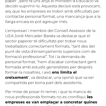
paper”, però fa uns anys el ministeri d’Educació va
decidir suprimir-lo. Aquesta decisió està provocant,
ara, que les empreses es trobin amb dificultats per
contractar personal format, una mancança que a la
llarga encara es pot agreujar més.
L’empresari i membre del Consell Assessor de la
UEA Jordi Mercader Barata va destacar que el
sector paperer té dificultats per trobar nous
treballadors correctament formats, “tant des del
punt de vista d’ensenyaments superiors com de
formació professional”. Tot i la demanda de
personal format, “hem d’acabar contractant gent
formada amb estudis generalistes per després
formar-la nosaltres, i això
ens limita el
creixement
”, va destacar, una opinió que va ser
compartida per bona part dels assistents.
Per mirar de posar-hi remei, i que la manca de
nous professionals formats no es cronifiqui,
les
empreses es van emplaçar a concretar quines