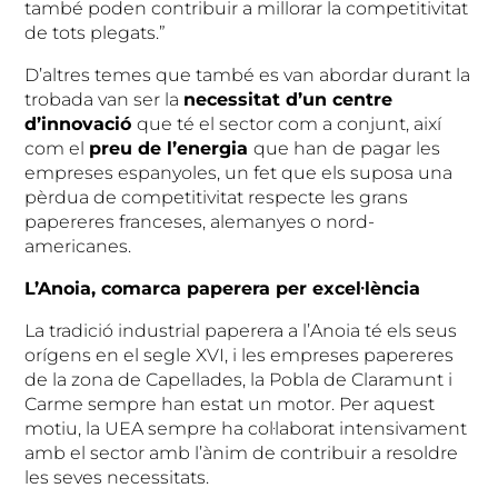
també poden contribuir a millorar la competitivitat
de tots plegats.”
D’altres temes que també es van abordar durant la
trobada van ser la
necessitat d’un centre
d’innovació
que té el sector com a conjunt, així
com el
preu de l’energia
que han de pagar les
empreses espanyoles, un fet que els suposa una
pèrdua de competitivitat respecte les grans
papereres franceses, alemanyes o nord-
americanes.
L’Anoia, comarca paperera per excel·lència
La tradició industrial paperera a l’Anoia té els seus
orígens en el segle XVI, i les empreses papereres
de la zona de Capellades, la Pobla de Claramunt i
Carme sempre han estat un motor. Per aquest
motiu, la UEA sempre ha col·laborat intensivament
amb el sector amb l’ànim de contribuir a resoldre
les seves necessitats.