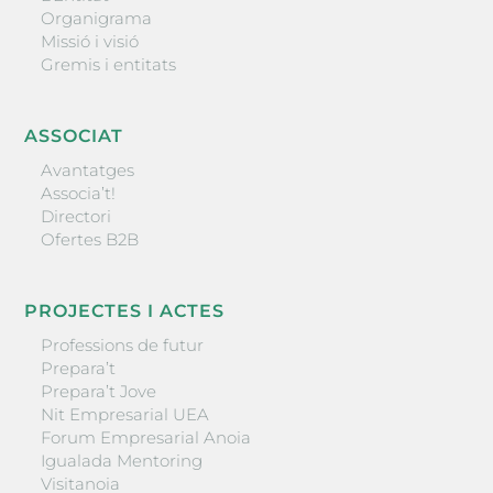
Organigrama
Missió i visió
Gremis i entitats
ASSOCIAT
Avantatges
Associa’t!
Directori
Ofertes B2B
PROJECTES I ACTES
Professions de futur
Prepara’t
Prepara’t Jove
Nit Empresarial UEA
Forum Empresarial Anoia
Igualada Mentoring
Visitanoia