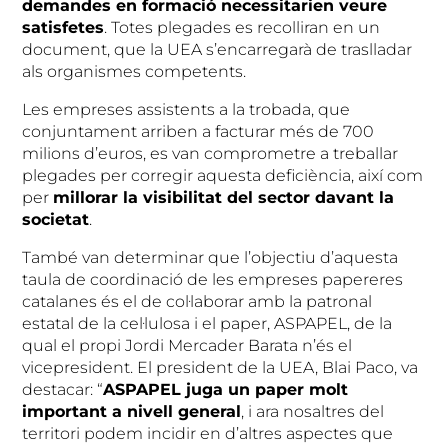
demandes en formació necessitarien veure
satisfetes
. Totes plegades es recolliran en un
document, que la UEA s’encarregarà de traslladar
als organismes competents.
Les empreses assistents a la trobada, que
conjuntament arriben a facturar més de 700
milions d’euros, es van comprometre a treballar
plegades per corregir aquesta deficiència, així com
per
millorar la visibilitat del sector davant la
societat
.
També van determinar que l’objectiu d’aquesta
taula de coordinació de les empreses papereres
catalanes és el de col·laborar amb la patronal
estatal de la cel·lulosa i el paper, ASPAPEL, de la
qual el propi Jordi Mercader Barata n’és el
vicepresident. El president de la UEA, Blai Paco, va
destacar: “
ASPAPEL juga un paper molt
important a nivell general
, i ara nosaltres del
territori podem incidir en d’altres aspectes que