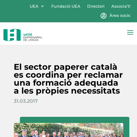
UEA
Fundació UEA
Directori
Associa’t!
Àrea socis
El sector paperer català
es coordina per reclamar
una formació adequada
a les pròpies necessitats
31.03.2017