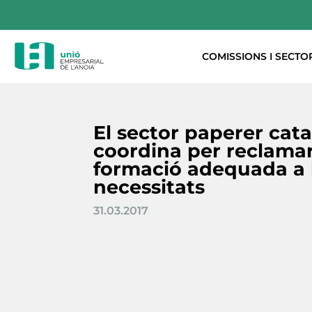
COMISSIONS I SECTO
El sector paperer cata
coordina per reclama
formació adequada a 
necessitats
31.03.2017