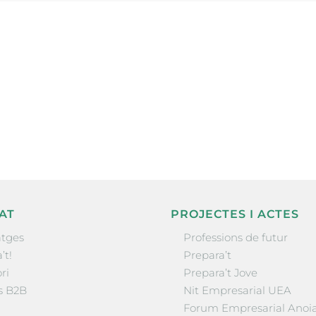
ne, publicació
nformació sobre
la comarca.
He llegit 
AT
PROJECTES I ACTES
tges
Professions de futur
’t!
Prepara’t
ri
Prepara’t Jove
s B2B
Nit Empresarial UEA
Forum Empresarial Anoi