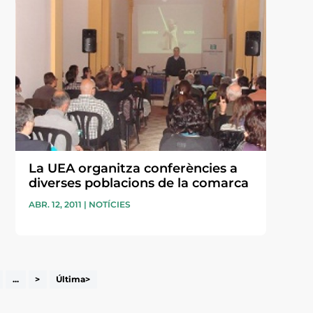
La UEA organitza conferències a
diverses poblacions de la comarca
ABR. 12, 2011
|
NOTÍCIES
...
>
Última>