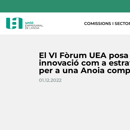
COMISSIONS I SECTO
El VI Fòrum UEA posa 
innovació com a estra
per a una Anoia comp
01.12.2022