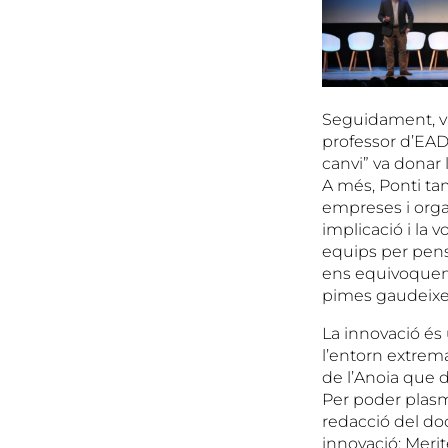
Seguidament, va 
professor d’EADA
canvi” va donar 
A més, Ponti ta
empreses i organ
implicació i la 
equips per pensa
ens equivoquem 
pimes gaudeixen 
La innovació és
l’entorn extre
de l’Anoia que 
Per poder plasm
redacció del do
innovació: Merit