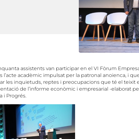
quanta assistents van participar en el VI Fòrum Empresar
 l’acte acadèmic impulsat per la patronal anoienca, i que
r les inquietuds, reptes i preocupacions que té el teixit 
sentació de l’informe econòmic i empresarial -elaborat pe
 i Progrés.