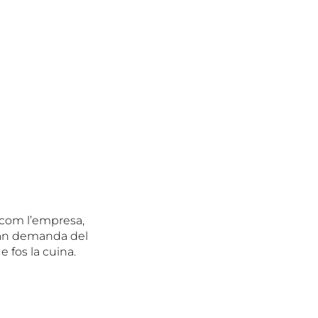
r com l’empresa,
gran demanda del
e fos la cuina.