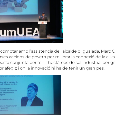
comptar amb l’assistència de l’alcalde d’Igualada, Marc Ca
rses accions de govern per millorar la connexió de la ciuta
aposta conjunta per tenir hectàrees de sòl industrial per
r afegit; i on la innovació hi ha de tenir un gran pes.