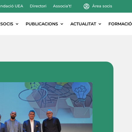
ndació UEA
Directori
Associa’t!
Àrea socis
SOCIS
PUBLICACIONS
ACTUALITAT
FORMACIÓ