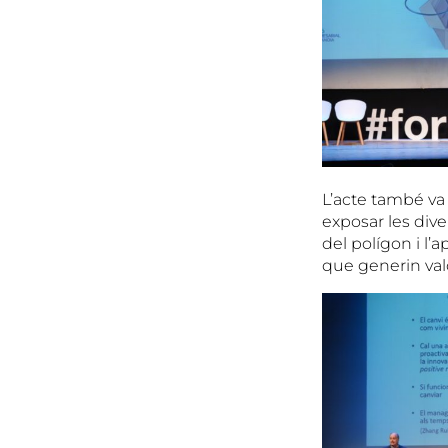
L’acte també va 
exposar les dive
del polígon i l’
que generin valo