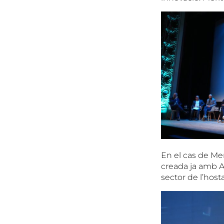
En el cas de Mer
creada ja amb A
sector de l’hosta