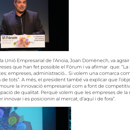
la Unió Empresarial de l’Anoia, Joan Domènech, va agrair 
eses que han fet possible el Fòrum i va afirmar que: “La
totes: empreses, administració… Si volem una comarca comp
de tots”. A més, el president també va explicar que l’obj
moure la innovació empresarial com a font de competitiv
pació de qualitat. Perquè volem que les empreses de la
 innovar i es posicionin al mercat, d’aquí i de fora”.