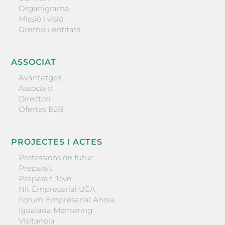
Organigrama
Missió i visió
Gremis i entitats
ASSOCIAT
Avantatges
Associa’t!
Directori
Ofertes B2B
PROJECTES I ACTES
Professions de futur
Prepara’t
Prepara’t Jove
Nit Empresarial UEA
Forum Empresarial Anoia
Igualada Mentoring
Visitanoia