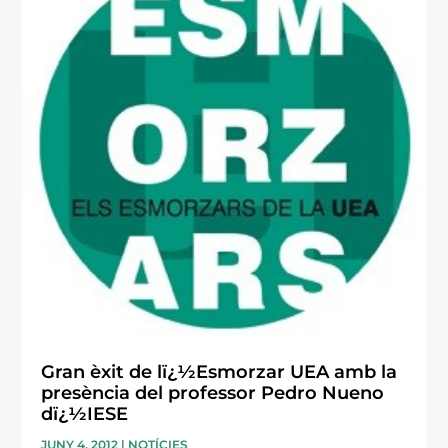
Gran èxit de lï¿½Esmorzar UEA amb la
presència del professor Pedro Nueno
dï¿½IESE
JUNY 4, 2012
|
NOTÍCIES