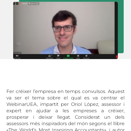
Fer créixer l’empresa en temps convulsos. Aquest
va ser el tema sobre el qual es va centrar el
WebinarUEA, impartit per Oriol López, assessor i
expert en ajudar a les empreses a créixer,
prosperar i deixar llegat. Considerat un dels
assessors més inspiradors del món segons el llibre
«The World’s Most Inspiring Accountants», i autor