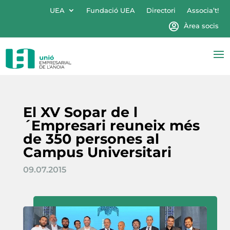
UEA
Fundació UEA
Directori
Associa’t!
Àrea socis
El XV Sopar de l
´Empresari reuneix més
de 350 persones al
Campus Universitari
09.07.2015