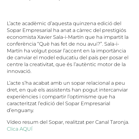
L’acte acadèmic d’aquesta quinzena edició del
Sopar Empresarial ha anat a càrrec del prestigiós
economista Xavier Sala-i-Martín que ha impartit la
conferència “Què has fet de nou avui?”. Sala-i-
Martín ha volgut posar l’accent en la importància
de canviar el model educatiu del país per posar el
centre la creativitat, que és l’autèntic motor de la
innovació.
L’acte s’ha acabat amb un sopar relacional a peu
dret, en què els assistents han pogut intercanviar
experiències i compartir l’optimisme que ha
caracteritzat l’edició del Sopar Empresarial
d’enguany.
Vídeo resum del Sopar, realitzat per Canal Taronja.
Clica AQUÍ