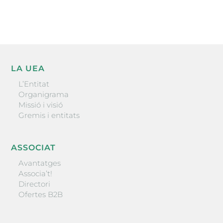
ENVIAR
LA UEA
L’Entitat
Organigrama
Missió i visió
Gremis i entitats
ASSOCIAT
Avantatges
Associa’t!
Directori
Ofertes B2B