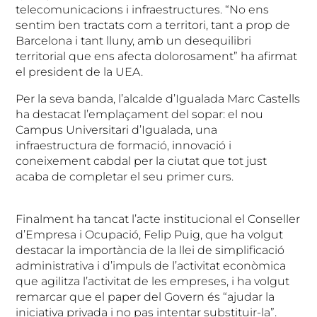
telecomunicacions i infraestructures. “No ens
sentim ben tractats com a territori, tant a prop de
Barcelona i tant lluny, amb un desequilibri
territorial que ens afecta dolorosament” ha afirmat
el president de la UEA.
Per la seva banda, l’alcalde d’Igualada Marc Castells
ha destacat l’emplaçament del sopar: el nou
Campus Universitari d’Igualada, una
infraestructura de formació, innovació i
coneixement cabdal per la ciutat que tot just
acaba de completar el seu primer curs.
Finalment ha tancat l’acte institucional el Conseller
d’Empresa i Ocupació, Felip Puig, que ha volgut
destacar la importància de la llei de simplificació
administrativa i d’impuls de l’activitat econòmica
que agilitza l’activitat de les empreses, i ha volgut
remarcar que el paper del Govern és “ajudar la
iniciativa privada i no pas intentar substituir-la”.