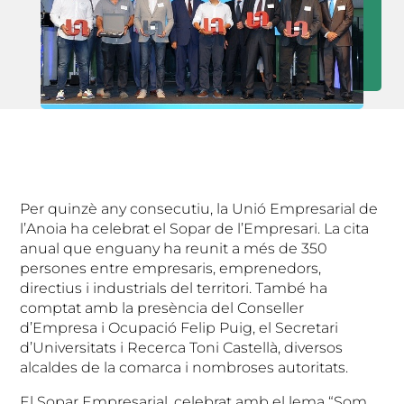
Per quinzè any consecutiu, la Unió Empresarial de
l’Anoia ha celebrat el Sopar de l’Empresari. La cita
anual que enguany ha reunit a més de 350
persones entre empresaris, emprenedors,
directius i industrials del territori. També ha
comptat amb la presència del Conseller
d’Empresa i Ocupació Felip Puig, el Secretari
d’Universitats i Recerca Toni Castellà, diversos
alcaldes de la comarca i nombroses autoritats.
El Sopar Empresarial, celebrat amb el lema “Som