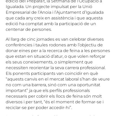
edició del Prepara’t, la Setmana de l’Ocupació a
Igualada. Un projecte impulsat per la Unió
Empresarial de l’Anoia i l’Ajuntament d’Igualada
que cada any creix en assistència i que aquesta
edició ha comptat amb la participació de un
centenar de persones.
Al llarg de cinc jornades es van celebrar diverses
conferències i taules rodones amb l’objectiu de
donar eines per a la recerca de feina a les persones
que estan en situació d’atur, o que volen reforçar
els seus coneixements, o simplement que
necessiten reorientar la seva carrera professional.
Els ponents participants van coincidir en què
“aquests canvis en el mercat laboral s’han de veure
no com una barrera, sinó com una oportunitat
important” ja que els perfils professionals
necessaris per cobrir els llocs de feina són molt
diversos i per tant, “és el moment de formar-se i
reciclar-se per poder accedir-hi”.