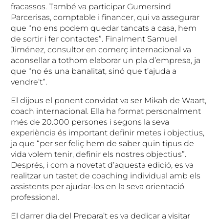
fracassos. També va participar Gumersind
Parcerisas, comptable i financer, qui va assegurar
que “no ens podem quedar tancats a casa, hem
de sortir i fer contactes”. Finalment Samuel
Jiménez, consultor en comerç internacional va
aconsellar a tothom elaborar un pla d’empresa, ja
que “no és una banalitat, sinó que t’ajuda a
vendre’t”.
El dijous el ponent convidat va ser Mikah de Waart,
coach internacional. Ella ha format personalment
més de 20.000 persones i segons la seva
experiència és important definir metes i objectius,
ja que “per ser feliç hem de saber quin tipus de
vida volem tenir, definir els nostres objectius”.
Després, i com a novetat d’aquesta edició, es va
realitzar un tastet de coaching individual amb els
assistents per ajudar-los en la seva orientació
professional.
El darrer dia del Prepara’t es va dedicar a visitar