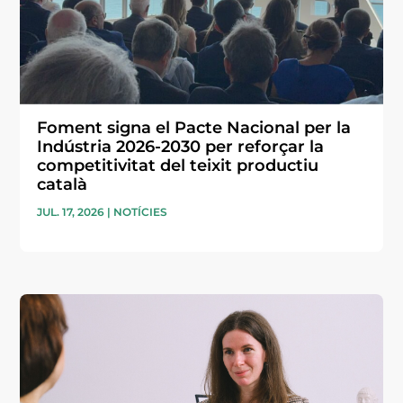
Foment signa el Pacte Nacional per la
Indústria 2026-2030 per reforçar la
competitivitat del teixit productiu
català
JUL. 17, 2026
|
NOTÍCIES