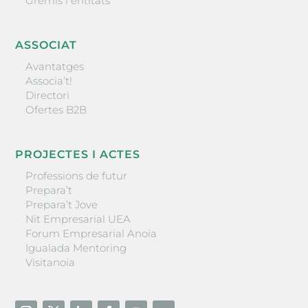
Gremis i entitats
ASSOCIAT
Avantatges
Associa’t!
Directori
Ofertes B2B
PROJECTES I ACTES
Professions de futur
Prepara’t
Prepara’t Jove
Nit Empresarial UEA
Forum Empresarial Anoia
Igualada Mentoring
Visitanoia