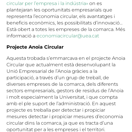
circular per l’empresa i la indústria»
on es
plantejaran les oportunitats empresarials que
representa l’economia circular, els avantatges i
beneficis econòmics, les possibilitats d’innovació…
Està obert a totes les empreses de la comarca. Més
informació a
economiacircular@uea.cat
Projecte Anoia Circular
Aquesta trobada s’emmarcava en el projecte Anoia
Circular que actualment està desenvolupant la
Unió Empresarial de l’Anoia gràcies a la
participació, a través d’un grup de treball, de
diverses empreses de la comarca, dels diferents
sectors empresarials, gestors de residus de l’Anoia
i molt especialment la Universitat, i que compta
amb el ple suport de l’administració. En aquest
projecte es treballa per detectar i propiciar
mesures detectar i propiciar mesures d’economia
circular dins la comarca, ja que es tracta d’una
oportunitat per a les empreses i el territori.