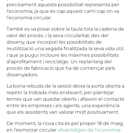
precisament aquesta possibilitat representa per
l’economia, ja que és cap aquest camí cap on va
l’economia circular.
També es va posar sobre la taula tota la cadena de
valor del procés, i la seva circularitat, des del
disseny, que incorpori les possibilitats de
reutilització una vegada finalitzada la seva vida útil,
i que ja pugui incloure les màximes possibilitats
d’aprofitament i reciclatge. Un replanteig del
procés de fabricació que ha de començar pels
dissenyadors.
La bona rebuda de la sessió deixa la porta oberta a
repetir la trobada més endavant, per plantejar
temes que van quedar oberts i afavorir el contacte
entre les empreses i els agents, una experiència
que els assistents van valorar molt positivament.
De moment, la nova cita és pel proper 18 de maig,
en l’esmorzar circular
«Avantatges de l’economia