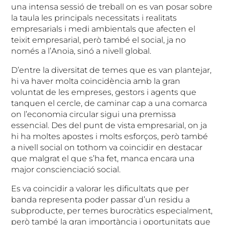
una intensa sessió de treball on es van posar sobre
la taula les principals necessitats i realitats
empresarials i medi ambientals que afecten el
teixit empresarial, però també el social, ja no
només a l’Anoia, sinó a nivell global.
D’entre la diversitat de temes que es van plantejar,
hi va haver molta coincidència amb la gran
voluntat de les empreses, gestors i agents que
tanquen el cercle, de caminar cap a una comarca
on l’economia circular sigui una premissa
essencial. Des del punt de vista empresarial, on ja
hi ha moltes apostes i molts esforços, però també
a nivell social on tothom va coincidir en destacar
que malgrat el que s’ha fet, manca encara una
major conscienciació social.
Es va coincidir a valorar les dificultats que per
banda representa poder passar d’un residu a
subproducte, per temes burocràtics especialment,
però també la gran importància i oportunitats que