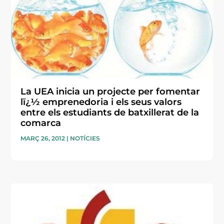
La UEA inicia un projecte per fomentar
lï¿½ emprenedoria i els seus valors
entre els estudiants de batxillerat de la
comarca
MARÇ 26, 2012
|
NOTÍCIES