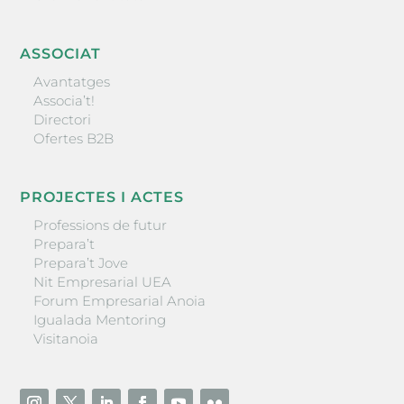
ASSOCIAT
Avantatges
Associa’t!
Directori
Ofertes B2B
PROJECTES I ACTES
Professions de futur
Prepara’t
Prepara’t Jove
Nit Empresarial UEA
Forum Empresarial Anoia
Igualada Mentoring
Visitanoia