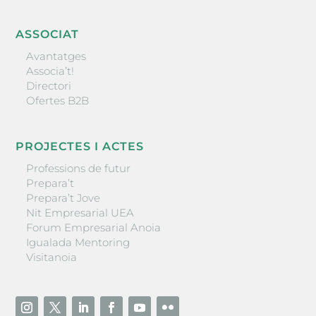
ASSOCIAT
Avantatges
Associa’t!
Directori
Ofertes B2B
PROJECTES I ACTES
Professions de futur
Prepara’t
Prepara’t Jove
Nit Empresarial UEA
Forum Empresarial Anoia
Igualada Mentoring
Visitanoia