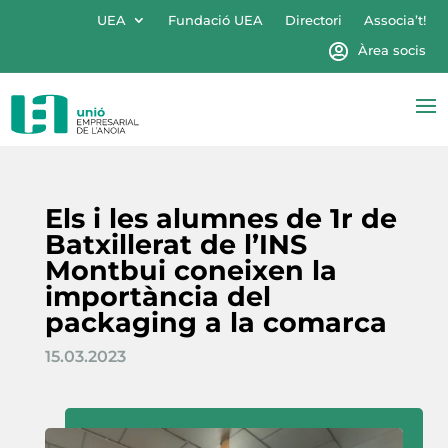
UEA
Fundació UEA
Directori
Associa’t!
Àrea socis
Els i les alumnes de 1r de
Batxillerat de l’INS
Montbui coneixen la
importància del
packaging a la comarca
15.03.2023