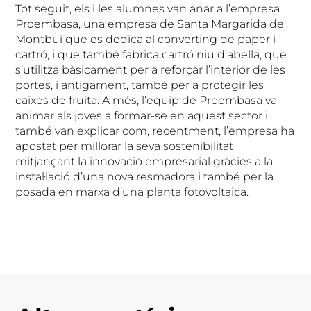
Tot seguit, els i les alumnes van anar a l’empresa
Proembasa, una empresa de Santa Margarida de
Montbui que es dedica al converting de paper i
cartró, i que també fabrica cartró niu d’abella, que
s’utilitza bàsicament per a reforçar l’interior de les
portes, i antigament, també per a protegir les
caixes de fruita. A més, l’equip de Proembasa va
animar als joves a formar-se en aquest sector i
també van explicar com, recentment, l’empresa ha
apostat per millorar la seva sostenibilitat
mitjançant la innovació empresarial gràcies a la
instal·lació d’una nova resmadora i també per la
posada en marxa d’una planta fotovoltaica.