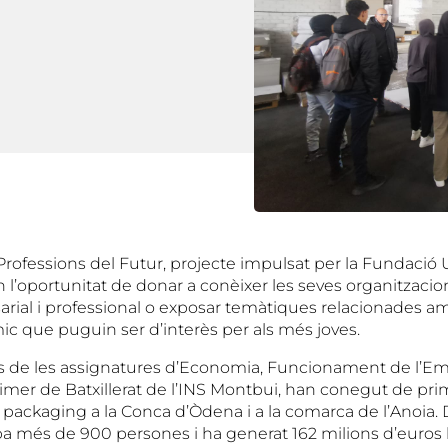
Professions del Futur, projecte impulsat per la Fundació 
l’oportunitat de donar a conèixer les seves organitzacion
sarial i professional o exposar temàtiques relacionades 
ic que puguin ser d’interès per als més joves.
es de les assignatures d’Economia, Funcionament de l’Em
imer de Batxillerat de l’INS Montbui, han conegut de pri
packaging a la Conca d’Òdena i a la comarca de l’Anoia. D
 més de 900 persones i ha generat 162 milions d’euros l