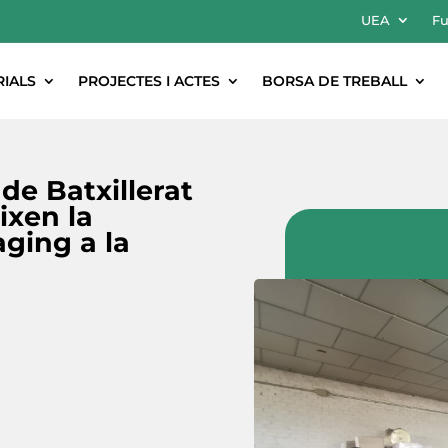
UEA
Fu
RIALS
PROJECTES I ACTES
BORSA DE TREBALL
 de Batxillerat
ixen la
ging a la