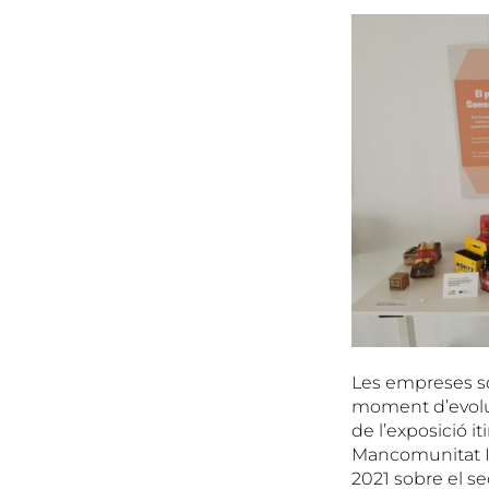
Les empreses só
moment d’evoluci
de l’exposició i
Mancomunitat In
2021 sobre el se