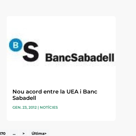
Nou acord entre la UEA i Banc
Sabadell
GEN. 23, 2012
|
NOTÍCIES
370
...
>
Última>