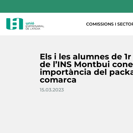
COMISSIONS I SECTO
Els i les alumnes de 1r
de l’INS Montbui cone
importància del packa
comarca
15.03.2023