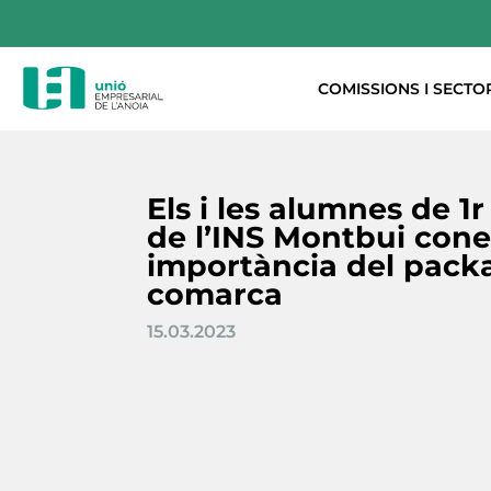
COMISSIONS I SECTO
Els i les alumnes de 1r
de l’INS Montbui cone
importància del packa
comarca
15.03.2023