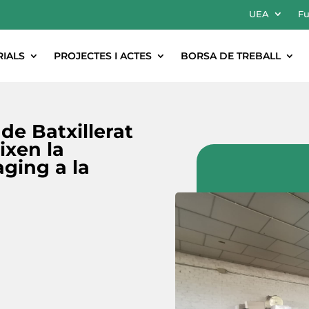
UEA
Fu
RIALS
PROJECTES I ACTES
BORSA DE TREBALL
 de Batxillerat
ixen la
ging a la