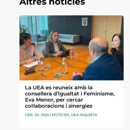
Altres notícies
La UEA es reuneix amb la
consellera d’Igualtat i Feminisme,
Eva Menor, per cercar
col·laboracions i sinergies
GEN. 29, 2025
|
NOTÍCIES
,
UEA INQUIETA