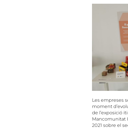
Les empreses só
moment d’evoluci
de l’exposició i
Mancomunitat In
2021 sobre el se