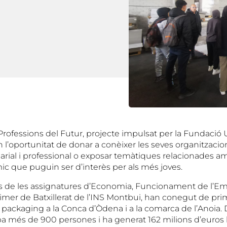
Professions del Futur, projecte impulsat per la Fundació 
l’oportunitat de donar a conèixer les seves organitzacion
sarial i professional o exposar temàtiques relacionades 
ic que puguin ser d’interès per als més joves.
es de les assignatures d’Economia, Funcionament de l’Em
imer de Batxillerat de l’INS Montbui, han conegut de pri
packaging a la Conca d’Òdena i a la comarca de l’Anoia. D
 més de 900 persones i ha generat 162 milions d’euros l