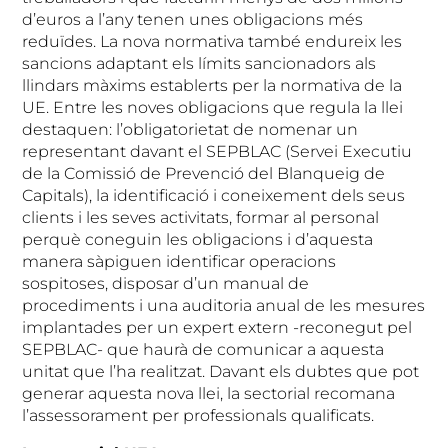
d’euros a l’any tenen unes obligacions més
reduïdes. La nova normativa també endureix les
sancions adaptant els límits sancionadors als
llindars màxims establerts per la normativa de la
UE. Entre les noves obligacions que regula la llei
destaquen: l’obligatorietat de nomenar un
representant davant el SEPBLAC (Servei Executiu
de la Comissió de Prevenció del Blanqueig de
Capitals), la identificació i coneixement dels seus
clients i les seves activitats, formar al personal
perquè coneguin les obligacions i d’aquesta
manera sàpiguen identificar operacions
sospitoses, disposar d’un manual de
procediments i una auditoria anual de les mesures
implantades per un expert extern -reconegut pel
SEPBLAC- que haurà de comunicar a aquesta
unitat que l’ha realitzat. Davant els dubtes que pot
generar aquesta nova llei, la sectorial recomana
l’assessorament per professionals qualificats.