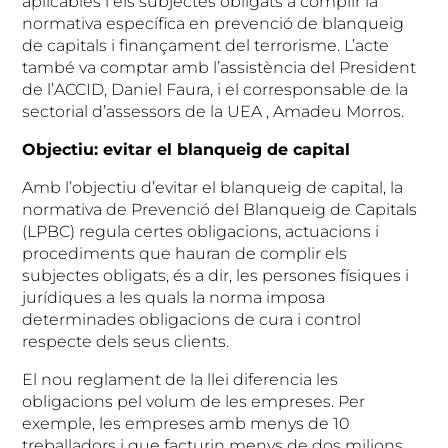
aplicables i els subjectes obligats a complir la
normativa específica en prevenció de blanqueig
de capitals i finançament del terrorisme. L’acte
també va comptar amb l’assistència del President
de l’ACCID, Daniel Faura, i el corresponsable de la
sectorial d’assessors de la UEA , Amadeu Morros.
Objectiu: evitar el blanqueig de capital
Amb l’objectiu d’evitar el blanqueig de capital, la
normativa de Prevenció del Blanqueig de Capitals
(LPBC) regula certes obligacions, actuacions i
procediments que hauran de complir els
subjectes obligats, és a dir, les persones físiques i
jurídiques a les quals la norma imposa
determinades obligacions de cura i control
respecte dels seus clients.
El nou reglament de la llei diferencia les
obligacions pel volum de les empreses. Per
exemple, les empreses amb menys de 10
treballadors i que facturin menys de dos milions