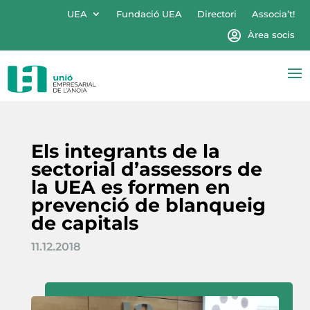
UEA
Fundació UEA
Directori
Associa’t!
Àrea socis
Els integrants de la
sectorial d’assessors de
la UEA es formen en
prevenció de blanqueig
de capitals
11.12.2018