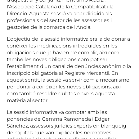
l’Associació Catalana de la Compatibilitat i la
Direcció. Aquesta sessió va anar dirigida als
professionals del sector de les assessories i
gestories de la comarca de l’Anoia.
L’objectiu de la sessió informativa era la de donar a
conèixer les modificacions introduïdes en les
obligacions que ja havien de complir, així com
també les noves obligacions com pot ser
l’establiment d’un canal de denúncies anònim o la
inscripció obligatòria al Registre Mercantil. En
aquest sentit, la sessió va servir com a mecanisme
per donar a conèixer les noves obligacions, així
com també resoldre dubtes envers aquesta
matèria al sector.
La sessió informativa va comptar amb les
ponències de Gemma Ramoneda i Edgar
Sánchez, assessors jurídics experts en blanqueig
de capitals que van explicar les normatives