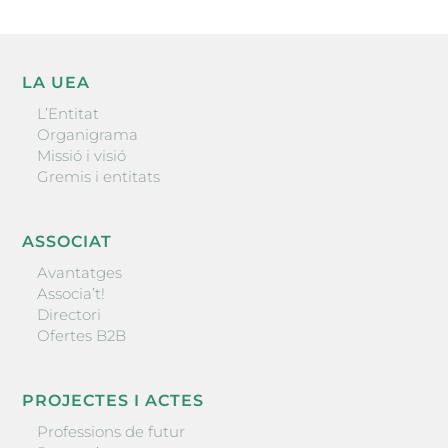
LA UEA
L’Entitat
Organigrama
Missió i visió
Gremis i entitats
ASSOCIAT
Avantatges
Associa’t!
Directori
Ofertes B2B
PROJECTES I ACTES
Professions de futur