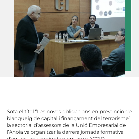
Sota el títol “Les noves obligacions en prevenció de
blanqueig de capital i finançament del terrorisme”,
la sectorial d’assessors de la Unió Empresarial de
l’Anoia va organitzar la darrera jornada formativa
d’aquest any conjuntament amb ACCID,