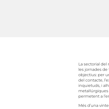
La sectorial del
les jornades de 
objectius: per u
del contacte, l’e
inquietuds, i a
metal·lúrgiques 
permetent a l’e
Més d’una vinte