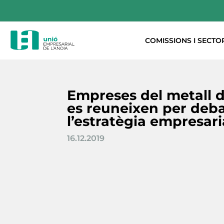
COMISSIONS I SECTO
Empreses del metall 
es reuneixen per deb
l’estratègia empresari
16.12.2019