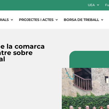
UEA
Fu
RIALS
PROJECTES I ACTES
BORSA DE TREBALL
de la comarca
atre sobre
al