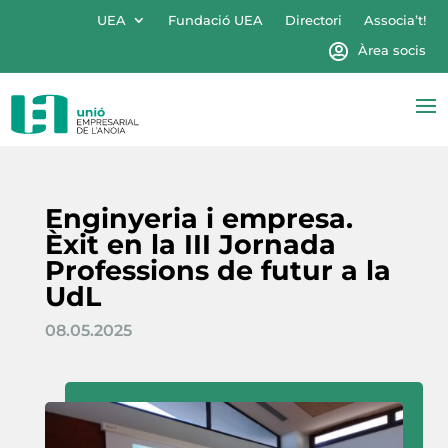
UEA
Fundació UEA
Directori
Associa’t!
Àrea socis
Enginyeria i empresa.
Èxit en la III Jornada
Professions de futur a la
UdL
08.05.2025