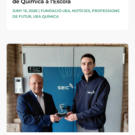
de Química a l’Escola
JUNY 15, 2026
|
FUNDACIÓ UEA
,
NOTÍCIES
,
PROFESSIONS
DE FUTUR
,
UEA QUÍMICA