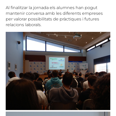
Al finalitzar la jornada els alumnes han pogut
mantenir conversa amb les diferents empreses
per valorar possibilitats de pràctiques i futures
relacions laborals.