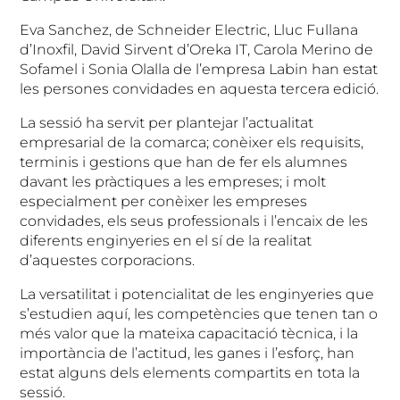
Eva Sanchez, de Schneider Electric, Lluc Fullana
d’Inoxfil, David Sirvent d’Oreka IT, Carola Merino de
Sofamel i Sonia Olalla de l’empresa Labin han estat
les persones convidades en aquesta tercera edició.
La sessió ha servit per plantejar l’actualitat
empresarial de la comarca; conèixer els requisits,
terminis i gestions que han de fer els alumnes
davant les pràctiques a les empreses; i molt
especialment per conèixer les empreses
convidades, els seus professionals i l’encaix de les
diferents enginyeries en el sí de la realitat
d’aquestes corporacions.
La versatilitat i potencialitat de les enginyeries que
s’estudien aquí, les competències que tenen tan o
més valor que la mateixa capacitació tècnica, i la
importància de l’actitud, les ganes i l’esforç, han
estat alguns dels elements compartits en tota la
sessió.