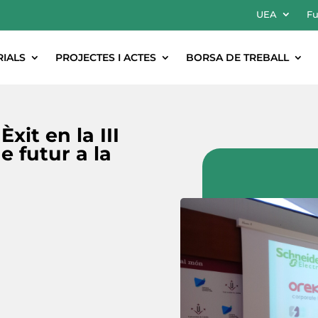
UEA
Fu
RIALS
PROJECTES I ACTES
BORSA DE TREBALL
xit en la III
e futur a la