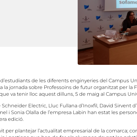
d’estudiants de les diferents enginyeries del Campus Univ
 a la jornada sobre Professoins de futur organitzat per la
que va tenir lloc aquest dilluns, 5 de maig al Campus Unive
Schneider Electric, Lluc Fullana d’Inoxfil, David Sirvent d’
el i Sonia Olalla de l’empresa Labin han estat les perso
ra edició.
vit per plantejar l’actualitat empresarial de la comarca; co