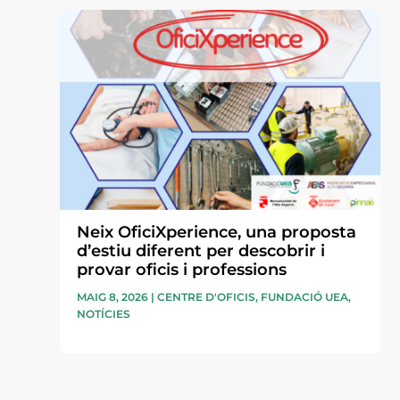
Neix OficiXperience, una proposta
d’estiu diferent per descobrir i
provar oficis i professions
MAIG 8, 2026
|
CENTRE D'OFICIS
,
FUNDACIÓ UEA
,
NOTÍCIES