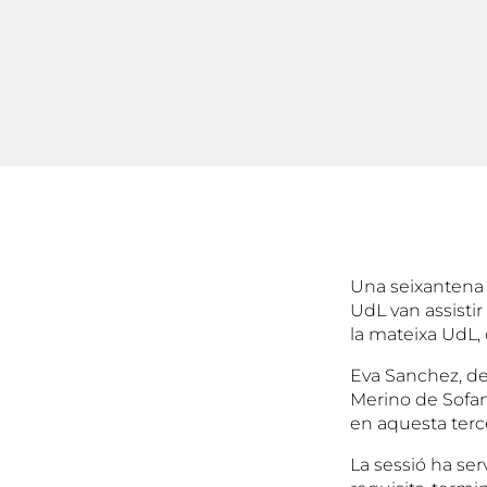
Una seixantena 
UdL van assistir
la mateixa UdL, 
Eva Sanchez, de 
Merino de Sofam
en aquesta terce
La sessió ha ser