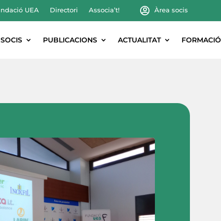
ndació UEA
Directori
Associa’t!
Àrea socis
SOCIS
PUBLICACIONS
ACTUALITAT
FORMACIÓ