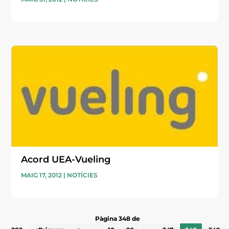
Acord UEA-Vueling
MAIG 17, 2012
|
NOTÍCIES
Pàgina 348 de