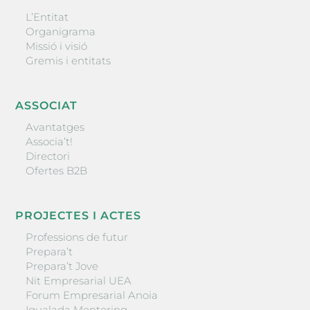
L’Entitat
Organigrama
Missió i visió
Gremis i entitats
ASSOCIAT
Avantatges
Associa’t!
Directori
Ofertes B2B
PROJECTES I ACTES
Professions de futur
Prepara’t
Prepara’t Jove
Nit Empresarial UEA
Forum Empresarial Anoia
Igualada Mentoring