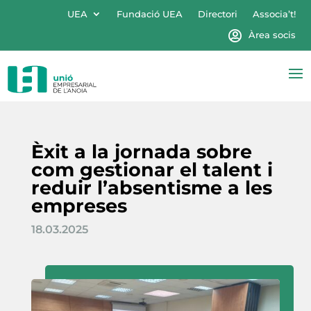
UEA
Fundació UEA
Directori
Associa’t!
Àrea socis
Èxit a la jornada sobre
com gestionar el talent i
reduir l’absentisme a les
empreses
18.03.2025