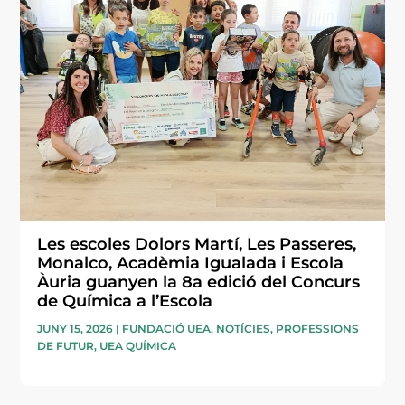
Les escoles Dolors Martí, Les Passeres,
Monalco, Acadèmia Igualada i Escola
Àuria guanyen la 8a edició del Concurs
de Química a l’Escola
JUNY 15, 2026
|
FUNDACIÓ UEA
,
NOTÍCIES
,
PROFESSIONS
DE FUTUR
,
UEA QUÍMICA