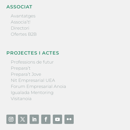
ASSOCIAT
Avantatges
Associa’t!
Directori
Ofertes B2B
PROJECTES I ACTES
Professions de futur
Prepara’t
Prepara’t Jove
Nit Empresarial UEA
Forum Empresarial Anoia
Igualada Mentoring
Visitanoia