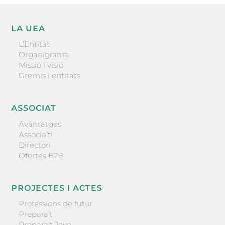
LA UEA
L’Entitat
Organigrama
Missió i visió
Gremis i entitats
ASSOCIAT
Avantatges
Associa’t!
Directori
Ofertes B2B
PROJECTES I ACTES
Professions de futur
Prepara’t
Prepara’t Jove