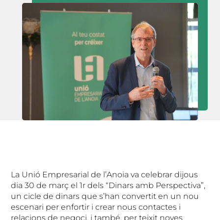
La Unió Empresarial de l’Anoia va celebrar dijous
dia 30 de març el 1r dels “Dinars amb Perspectiva”,
un cicle de dinars que s’han convertit en un nou
escenari per enfortir i crear nous contactes i
relacions de negoci, i també, per teixit noves