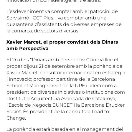
innovació i un bon lideratge, entre altres.
L’esdeveniment va comptar amb el patrocini de
Servisimó i GCT Plus; i va comptar amb una
quarantena d’assistents de diverses empreses de
la comarca, de sectors diversos.
Xavier Marcet, el proper convidat dels Dinars
amb Perspectiva
El 2n dels “Dinars amb Perspectiva” tindrà lloc el
proper dijous 21 de setembre amb la ponència de
Xavier Marcet, consultor internacional en estratègia
i innovació; professor part time de la Barcelona
School of Management de la UPF i lidera com a
president de diverses iniciatives o institucions com
l’Institut d’Arquitectura Avançada de Catalunya,
l’Escola de Negocis EUNCET i la Barcelona Drucker
Societ. És president de la consultora Lead to
Change.
La ponència estarà basada en el management del