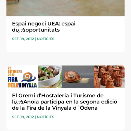
Espai negoci UEA: espai
dï¿½oportunitats
SET. 19, 2012
|
NOTÍCIES
El Gremi d’Hostaleria i Turisme de
lï¿½Anoia participa en la segona edició
de la Fira de la Vinyala d´Òdena
SET. 19, 2012
|
NOTÍCIES