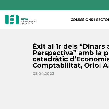
COMISSIONS I SECTO
Èxit al 1r dels “Dinar
Perspectiva” amb la 
catedràtic d’Economia
Comptabilitat, Oriol 
03.04.2023