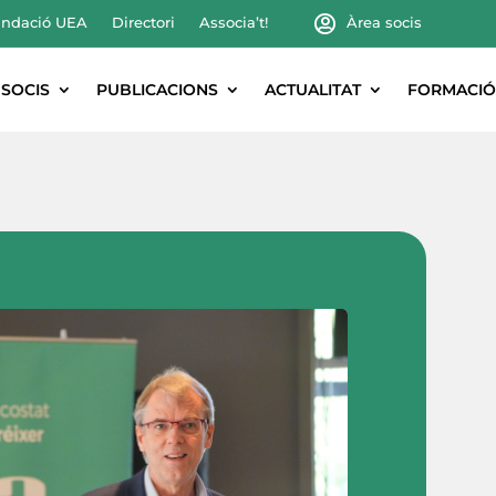
ndació UEA
Directori
Associa’t!
Àrea socis
SOCIS
PUBLICACIONS
ACTUALITAT
FORMACIÓ