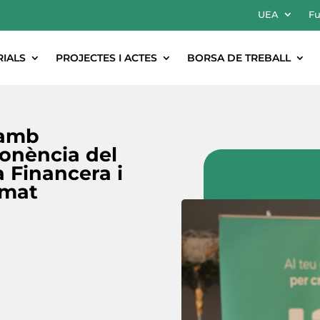
UEA
Fu
RIALS
PROJECTES I ACTES
BORSA DE TREBALL
s amb
ponència del
 Financera i
Amat