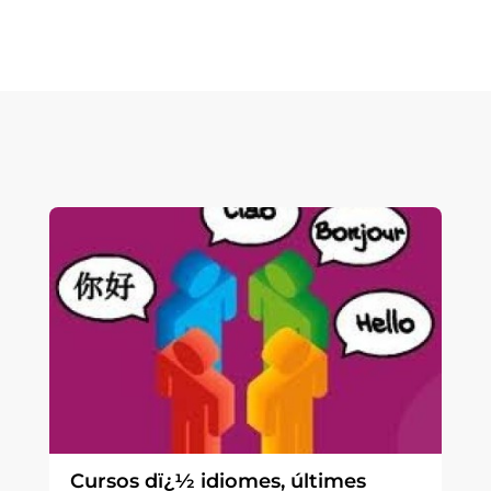
Cursos dï¿½ idiomes, últimes