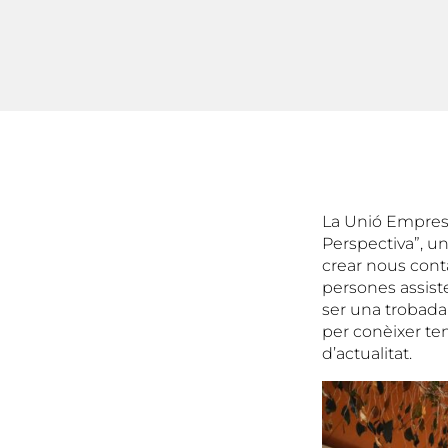
La Unió Empresar
Perspectiva”, un
crear nous conta
persones assist
ser una trobada
per conèixer te
d’actualitat.