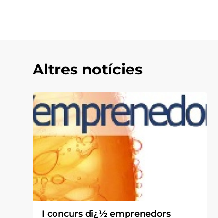
Altres notícies
I concurs dï¿½ emprenedors