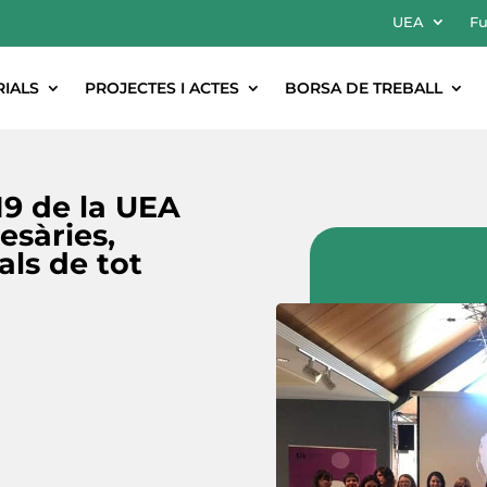
UEA
Fu
RIALS
PROJECTES I ACTES
BORSA DE TREBALL
19 de la UEA
esàries,
als de tot