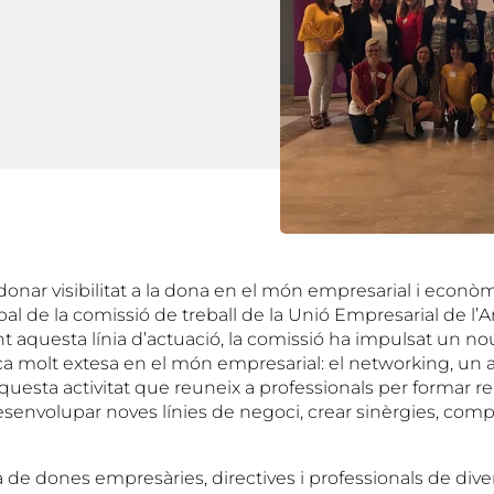
 donar visibilitat a la dona en el món empresarial i econòm
al de la comissió de treball de la Unió Empresarial de l’
t aquesta línia d’actuació, la comissió ha impulsat un no
a molt extesa en el món empresarial: el networking, un
aquesta activitat que reuneix a professionals per formar r
esenvolupar noves línies de negoci, crear sinèrgies, comp
de dones empresàries, directives i professionals de di