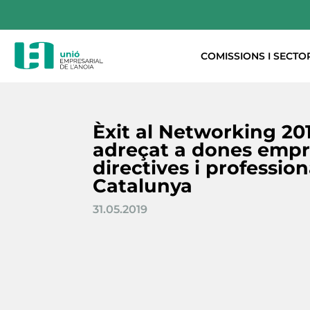
COMISSIONS I SECTO
Èxit al Networking 20
adreçat a dones empr
directives i profession
Catalunya
31.05.2019