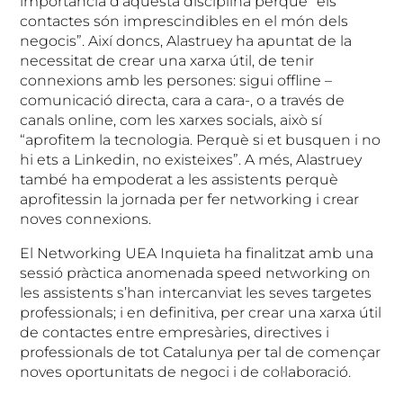
importància d’aquesta disciplina perquè “els
contactes són imprescindibles en el món dels
negocis”. Així doncs, Alastruey ha apuntat de la
necessitat de crear una xarxa útil, de tenir
connexions amb les persones: sigui offline –
comunicació directa, cara a cara-, o a través de
canals online, com les xarxes socials, això sí
“aprofitem la tecnologia. Perquè si et busquen i no
hi ets a Linkedin, no existeixes”. A més, Alastruey
també ha empoderat a les assistents perquè
aprofitessin la jornada per fer networking i crear
noves connexions.
El Networking UEA Inquieta ha finalitzat amb una
sessió pràctica anomenada speed networking on
les assistents s’han intercanviat les seves targetes
professionals; i en definitiva, per crear una xarxa útil
de contactes entre empresàries, directives i
professionals de tot Catalunya per tal de començar
noves oportunitats de negoci i de col·laboració.