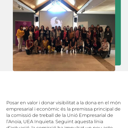
Posar en valor i donar visibilitat a la dona en el món
empresarial i econòmic és la premissa principal de
la comissió de treball de la Unió Empresarial de
l’Anoia, UEA Inquieta. Seguint aquesta línia
d’actuació, la comissió ha impulsat un nou acte