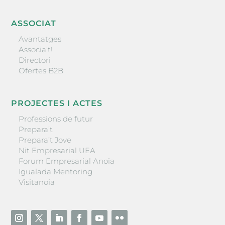
ASSOCIAT
Avantatges
Associa’t!
Directori
Ofertes B2B
PROJECTES I ACTES
Professions de futur
Prepara’t
Prepara’t Jove
Nit Empresarial UEA
Forum Empresarial Anoia
Igualada Mentoring
Visitanoia