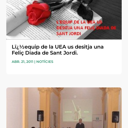
Lï¿½equip de la UEA us desitja una
Feliç Diada de Sant Jordi.
ABR. 21, 2011
|
NOTÍCIES