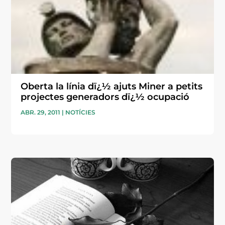
Oberta la línia dï¿½ ajuts Miner a petits
projectes generadors dï¿½ ocupació
ABR. 29, 2011
|
NOTÍCIES