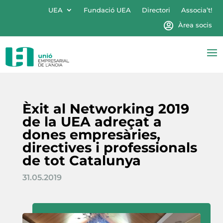
UEA
Fundació UEA
Directori
Associa’t!
Àrea socis
Èxit al Networking 2019
de la UEA adreçat a
dones empresàries,
directives i professionals
de tot Catalunya
31.05.2019