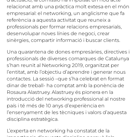
relacionat amb una pràctica molt extesa en el món
empresarial: el networking, un anglicisme que fa
referència a aquesta activitat que reuneix a
professionals per formar relacions empresarials,
desenvolupar noves línies de negoci, crear
sinèrgies, compartir informació i buscar clients.
Una quarantena de dones empresàries, directives i
professionals de diverses comarques de Catalunya
s’han reunit al Networking 2019, organitzat per
l’entitat, amb l’objectiu d’aprendre i generar nous
contactes. La sessió –que s’ha celebrat en format
dinar de treball- ha comptat amb la ponència de
Rosaura Alastruey. Alastruey és pionera en la
introducció del networking professional al nostre
país i té més de 10 anys d’experiència en
l’ensenyament de les tècniques i valors d’aquesta
disciplina estratègica.
L’experta en networking ha constatat de la