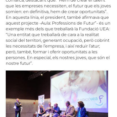
comarca, destacant que: “Hem de crear el talent
que les empreses necessiten, el futur que els joves
somien: en definitiva, hem de crear oportunitats”.
En aquesta línia, el president, també afirmava que
aquest projecte -Aula: Professions de Futur”- és un
exemple més dels que treballarà la Fundació UEA:
“Una entitat que treballarà de cara a la realitat
social del territori, generant ocupació, però cobrint
les necessitats de l’empresa, i així reduir l’atur;
però, també, formar i oferir oportunitats a les
persones. En especial, els nostres joves, que són el
nostre futur”.