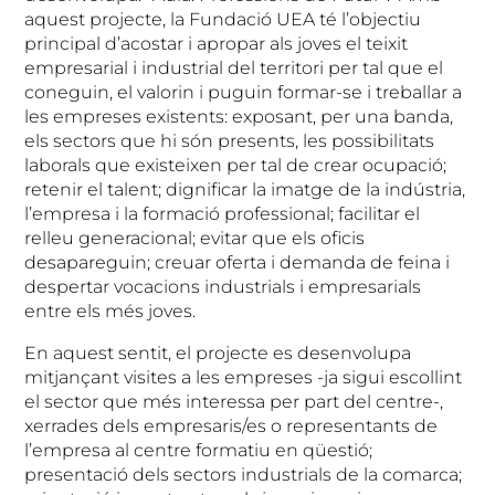
aquest projecte, la Fundació UEA té l’objectiu
principal d’acostar i apropar als joves el teixit
empresarial i industrial del territori per tal que el
coneguin, el valorin i puguin formar-se i treballar a
les empreses existents: exposant, per una banda,
els sectors que hi són presents, les possibilitats
laborals que existeixen per tal de crear ocupació;
retenir el talent; dignificar la imatge de la indústria,
l’empresa i la formació professional; facilitar el
relleu generacional; evitar que els oficis
desapareguin; creuar oferta i demanda de feina i
despertar vocacions industrials i empresarials
entre els més joves.
En aquest sentit, el projecte es desenvolupa
mitjançant visites a les empreses -ja sigui escollint
el sector que més interessa per part del centre-,
xerrades dels empresaris/es o representants de
l’empresa al centre formatiu en qüestió;
presentació dels sectors industrials de la comarca;