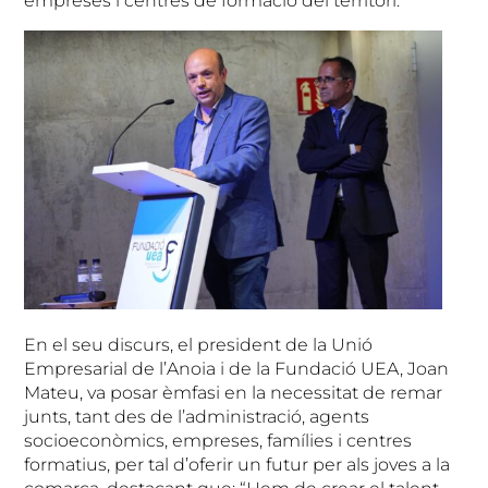
empreses i centres de formació del territori.
En el seu discurs, el president de la Unió
Empresarial de l’Anoia i de la Fundació UEA, Joan
Mateu, va posar èmfasi en la necessitat de remar
junts, tant des de l’administració, agents
socioeconòmics, empreses, famílies i centres
formatius, per tal d’oferir un futur per als joves a la