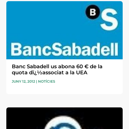
Banc Sabadell us abona 60 € de la
quota dï¿½associat a la UEA
JUNY 12, 2012
|
NOTÍCIES