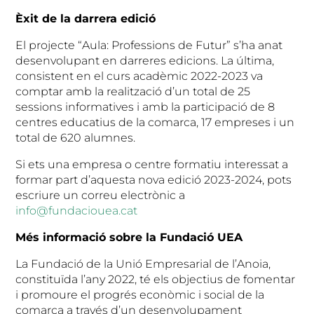
Èxit de la darrera edició
El projecte “Aula: Professions de Futur” s’ha anat
desenvolupant en darreres edicions. La última,
consistent en el curs acadèmic 2022-2023 va
comptar amb la realització d’un total de 25
sessions informatives i amb la participació de 8
centres educatius de la comarca, 17 empreses i un
total de 620 alumnes.
Si ets una empresa o centre formatiu interessat a
formar part d’aquesta nova edició 2023-2024, pots
escriure un correu electrònic a
info@fundaciouea.cat
Més informació sobre la Fundació UEA
La Fundació de la Unió Empresarial de l’Anoia,
constituïda l’any 2022, té els objectius de fomentar
i promoure el progrés econòmic i social de la
comarca a través d’un desenvolupament