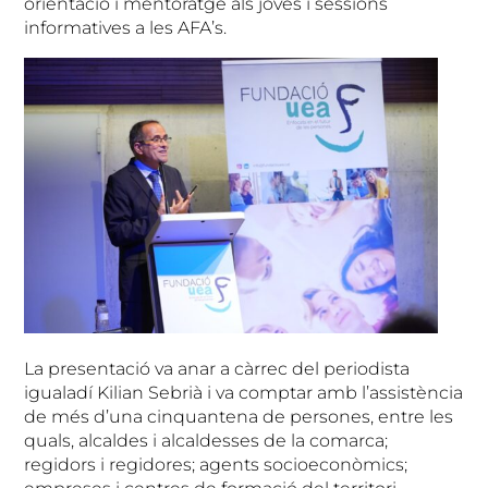
orientació i mentoratge als joves i sessions
informatives a les AFA’s.
La presentació va anar a càrrec del periodista
igualadí Kilian Sebrià i va comptar amb l’assistència
de més d’una cinquantena de persones, entre les
quals, alcaldes i alcaldesses de la comarca;
regidors i regidores; agents socioeconòmics;