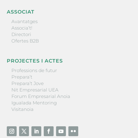
ASSOCIAT
Avantatges
Associa’t!
Directori
Ofertes B2B
PROJECTES I ACTES
Professions de futur
Prepara’t
Prepara’t Jove
Nit Empresarial UEA
Forum Empresarial Anoia
Igualada Mentoring
Visitanoia