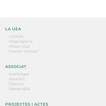
LA UEA
L’Entitat
Organigrama
Missió i visió
Gremis i entitats
ASSOCIAT
Avantatges
Associa’t!
Directori
Ofertes B2B
PROJECTES I ACTES