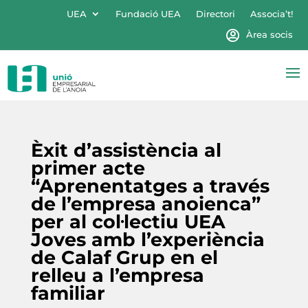
UEA
Fundació UEA
Directori
Associa’t!
Àrea socis
Èxit d’assistència al
primer acte
“Aprenentatges a través
de l’empresa anoienca”
per al col·lectiu UEA
Joves amb l’experiència
de Calaf Grup en el
relleu a l’empresa
familiar