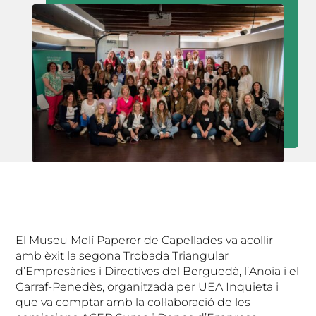
El Museu Molí Paperer de Capellades va acollir
amb èxit la segona Trobada Triangular
d’Empresàries i Directives del Berguedà, l’Anoia i el
Garraf-Penedès, organitzada per UEA Inquieta i
que va comptar amb la col·laboració de les