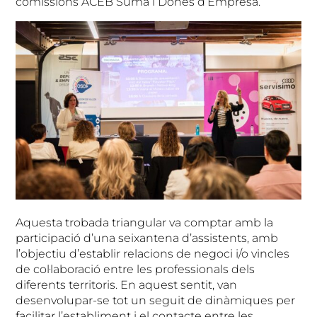
comissions ACEB Suma i Dones d’Empresa.
Aquesta trobada triangular va comptar amb la
participació d’una seixantena d’assistents, amb
l’objectiu d’establir relacions de negoci i/o vincles
de col·laboració entre les professionals dels
diferents territoris. En aquest sentit, van
desenvolupar-se tot un seguit de dinàmiques per
facilitar l’establiment i el contacte entre les