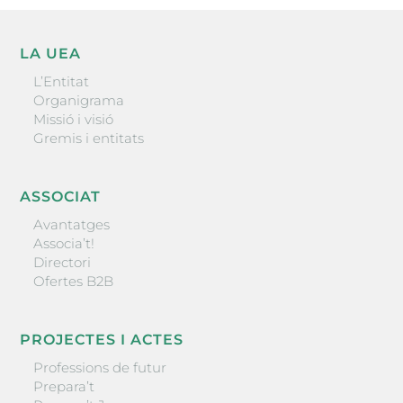
LA UEA
L’Entitat
Organigrama
Missió i visió
Gremis i entitats
ASSOCIAT
Avantatges
Associa’t!
Directori
Ofertes B2B
PROJECTES I ACTES
Professions de futur
Prepara’t