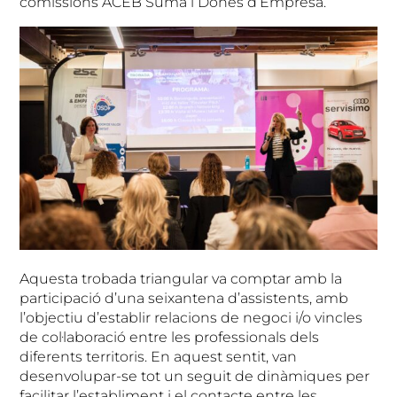
comissions ACEB Suma i Dones d’Empresa.
Aquesta trobada triangular va comptar amb la
participació d’una seixantena d’assistents, amb
l’objectiu d’establir relacions de negoci i/o vincles
de col·laboració entre les professionals dels
diferents territoris. En aquest sentit, van
desenvolupar-se tot un seguit de dinàmiques per
facilitar l’establiment i el contacte entre les