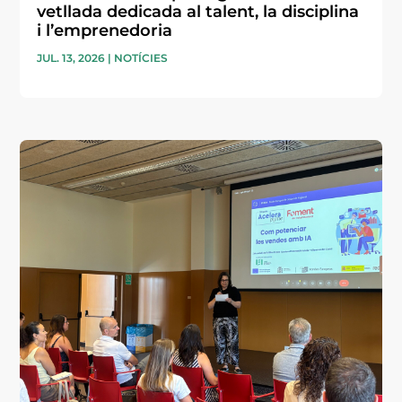
vetllada dedicada al talent, la disciplina
i l’emprenedoria
JUL. 13, 2026
|
NOTÍCIES