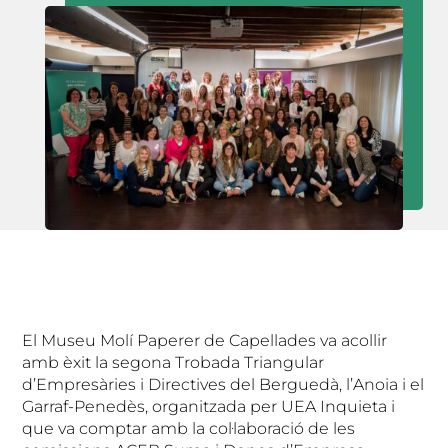
El Museu Molí Paperer de Capellades va acollir
amb èxit la segona Trobada Triangular
d’Empresàries i Directives del Berguedà, l’Anoia i el
Garraf-Penedès, organitzada per UEA Inquieta i
que va comptar amb la col·laboració de les