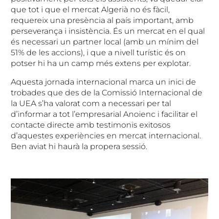
que tot i que el mercat Algerià no és fàcil,
requereix una presència al país important, amb
perseverança i insistència. És un mercat en el qual
és necessari un partner local (amb un mínim del
51% de les accions), i que a nivell turístic és on
potser hi ha un camp més extens per explotar.
Aquesta jornada internacional marca un inici de
trobades que des de la Comissió Internacional de
la UEA s’ha valorat com a necessari per tal
d’informar a tot l’empresarial Anoienc i facilitar el
contacte directe amb testimonis exitosos
d’aquestes experiències en mercat internacional.
Ben aviat hi haurà la propera sessió.