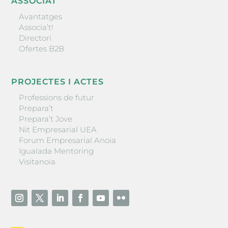
ASSOCIAT
Avantatges
Associa’t!
Directori
Ofertes B2B
PROJECTES I ACTES
Professions de futur
Prepara’t
Prepara’t Jove
Nit Empresarial UEA
Forum Empresarial Anoia
Igualada Mentoring
Visitanoia