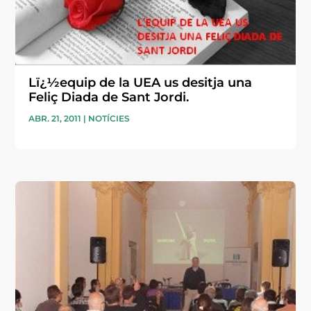
Lï¿½equip de la UEA us desitja una
Feliç Diada de Sant Jordi.
ABR. 21, 2011
|
NOTÍCIES