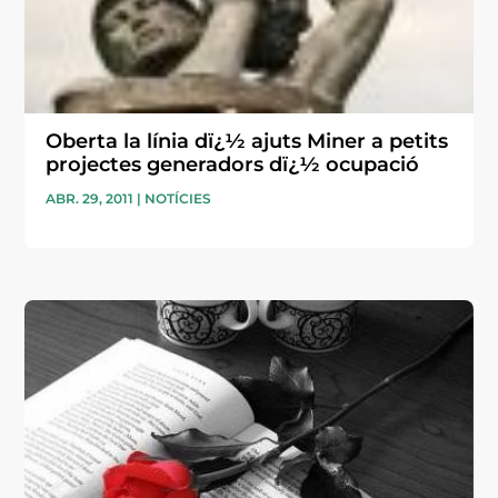
Oberta la línia dï¿½ ajuts Miner a petits
projectes generadors dï¿½ ocupació
ABR. 29, 2011
|
NOTÍCIES