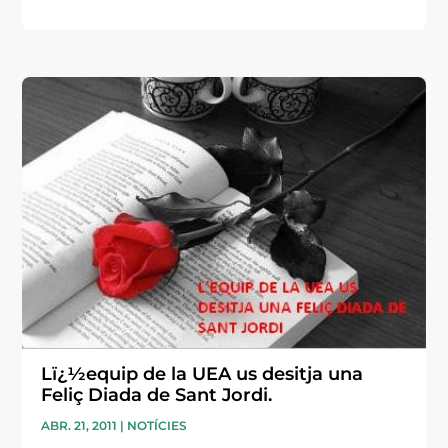
Lï¿½equip de la UEA us desitja una
Feliç Diada de Sant Jordi.
ABR. 21, 2011
|
NOTÍCIES