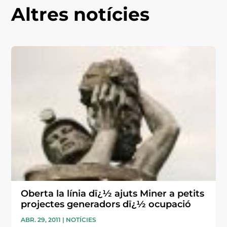
Altres notícies
Oberta la línia dï¿½ ajuts Miner a petits
projectes generadors dï¿½ ocupació
ABR. 29, 2011
|
NOTÍCIES