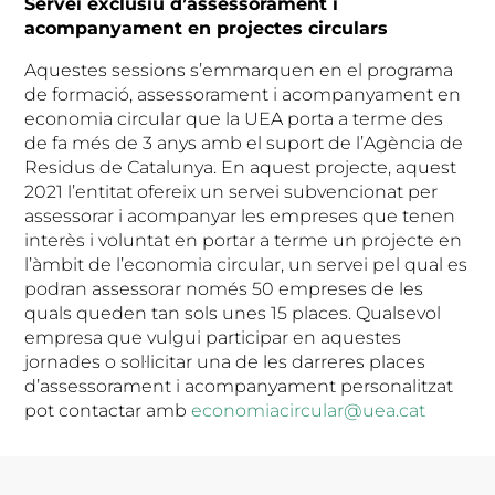
Servei exclusiu d’assessorament i
acompanyament en projectes circulars
Aquestes sessions s’emmarquen en el programa
de formació, assessorament i acompanyament en
economia circular que la UEA porta a terme des
de fa més de 3 anys amb el suport de l’Agència de
Residus de Catalunya. En aquest projecte, aquest
2021 l’entitat ofereix un servei subvencionat per
assessorar i acompanyar les empreses que tenen
interès i voluntat en portar a terme un projecte en
l’àmbit de l’economia circular, un servei pel qual es
podran assessorar només 50 empreses de les
quals queden tan sols unes 15 places. Qualsevol
empresa que vulgui participar en aquestes
jornades o sol·licitar una de les darreres places
d’assessorament i acompanyament personalitzat
pot contactar amb
economiacircular@uea.cat