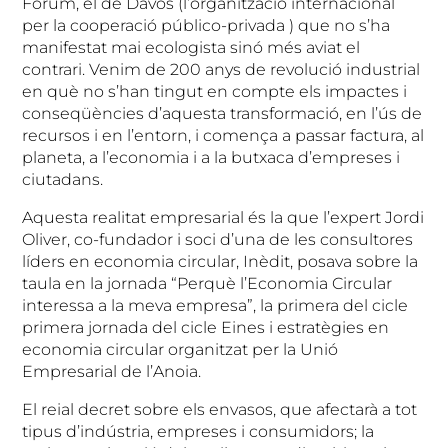
Fòrum, el de Davos (l’organització internacional
per la cooperació público-privada ) que no s’ha
manifestat mai ecologista sinó més aviat el
contrari. Venim de 200 anys de revolució industrial
en què no s’han tingut en compte els impactes i
conseqüències d’aquesta transformació, en l’ús de
recursos i en l’entorn, i comença a passar factura, al
planeta, a l’economia i a la butxaca d’empreses i
ciutadans.
Aquesta realitat empresarial és la que l’expert Jordi
Oliver, co-fundador i soci d’una de les consultores
líders en economia circular, Inèdit, posava sobre la
taula en la jornada “Perquè l’Economia Circular
interessa a la meva empresa”, la primera del cicle
primera jornada del cicle Eines i estratègies en
economia circular organitzat per la Unió
Empresarial de l’Anoia.
El reial decret sobre els envasos, que afectarà a tot
tipus d’indústria, empreses i consumidors; la