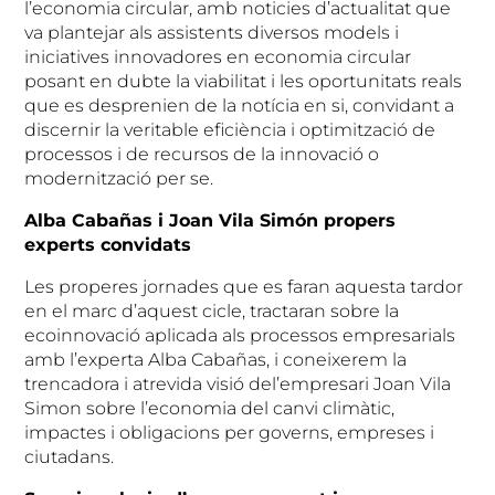
l’economia circular, amb noticies d’actualitat que
va plantejar als assistents diversos models i
iniciatives innovadores en economia circular
posant en dubte la viabilitat i les oportunitats reals
que es desprenien de la notícia en si, convidant a
discernir la veritable eficiència i optimització de
processos i de recursos de la innovació o
modernització per se.
Alba Cabañas i Joan Vila Simón propers
experts convidats
Les properes jornades que es faran aquesta tardor
en el marc d’aquest cicle, tractaran sobre la
ecoinnovació aplicada als processos empresarials
amb l’experta Alba Cabañas, i coneixerem la
trencadora i atrevida visió del’empresari Joan Vila
Simon sobre l’economia del canvi climàtic,
impactes i obligacions per governs, empreses i
ciutadans.