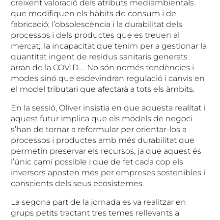
creixent valoració dels atributs mediambientals
que modifiquen els hàbits de consum i de
fabricació; l’obsolescència i la durabilitat dels
processos i dels productes que es treuen al
mercat;, la incapacitat que tenim per a gestionar la
quantitat ingent de residus sanitaris generats
arran de la COVID…. No són només tendències i
modes sinó que esdevindran regulació i canvis en
el model tributari que afectarà a tots els àmbits.
En la sessió, Oliver insistia en que aquesta realitat i
aquest futur implica que els models de negoci
s’han de tornar a reformular per orientar-los a
processos i productes amb més durabilitat que
permetin preservar els recursos, ja que aquest és
l’únic camí possible i que de fet cada cop els
inversors aposten més per empreses sostenibles i
conscients dels seus ecosistemes.
La segona part de la jornada es va realitzar en
grups petits tractant tres temes rellevants a