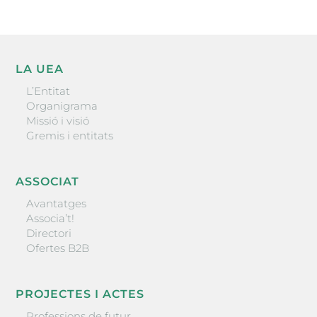
LA UEA
L’Entitat
Organigrama
Missió i visió
Gremis i entitats
ASSOCIAT
Avantatges
Associa’t!
Directori
Ofertes B2B
PROJECTES I ACTES
Professions de futur