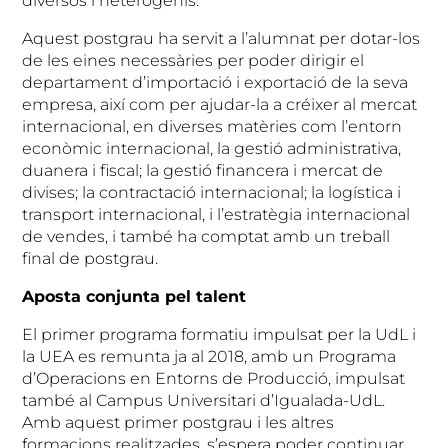
diversos i heterogenis.
Aquest postgrau ha servit a l’alumnat per dotar-los
de les eines necessàries per poder dirigir el
departament d’importació i exportació de la seva
empresa, així com per ajudar-la a créixer al mercat
internacional, en diverses matèries com l’entorn
econòmic internacional, la gestió administrativa,
duanera i fiscal; la gestió financera i mercat de
divises; la contractació internacional; la logística i
transport internacional, i l’estratègia internacional
de vendes, i també ha comptat amb un treball
final de postgrau.
Aposta conjunta pel talent
El primer programa formatiu impulsat per la UdL i
la UEA es remunta ja al 2018, amb un Programa
d’Operacions en Entorns de Producció, impulsat
també al Campus Universitari d’Igualada-UdL.
Amb aquest primer postgrau i les altres
formacions realitzades, s’espera poder continuar