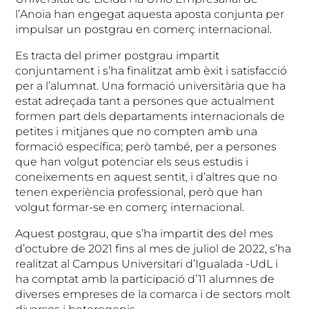
l’Anoia han engegat aquesta aposta conjunta per
impulsar un postgrau en comerç internacional.
Es tracta del primer postgrau impartit
conjuntament i s’ha finalitzat amb èxit i satisfacció
per a l’alumnat. Una formació universitària que ha
estat adreçada tant a persones que actualment
formen part dels departaments internacionals de
petites i mitjanes que no compten amb una
formació específica; però també, per a persones
que han volgut potenciar els seus estudis i
coneixements en aquest sentit, i d’altres que no
tenen experiència professional, però que han
volgut formar-se en comerç internacional.
Aquest postgrau, que s’ha impartit des del mes
d’octubre de 2021 fins al mes de juliol de 2022, s’ha
realitzat al Campus Universitari d’Igualada -UdL i
ha comptat amb la participació d’11 alumnes de
diverses empreses de la comarca i de sectors molt