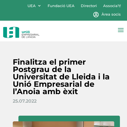
UEA
Fundació UEA
Directori
Associa’t!
Àrea socis
Finalitza el primer
Postgrau de la
Universitat de Lleida i la
Unió Empresarial de
l’Anoia amb èxit
25.07.2022