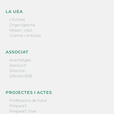
LA UEA
L’Entitat
Organigrama
Missió i visió
Gremis i entitats
ASSOCIAT
Avantatges
Associa’t!
Directori
Ofertes B2B
PROJECTES I ACTES
Professions de futur
Prepara’t
Prepara’t Jove