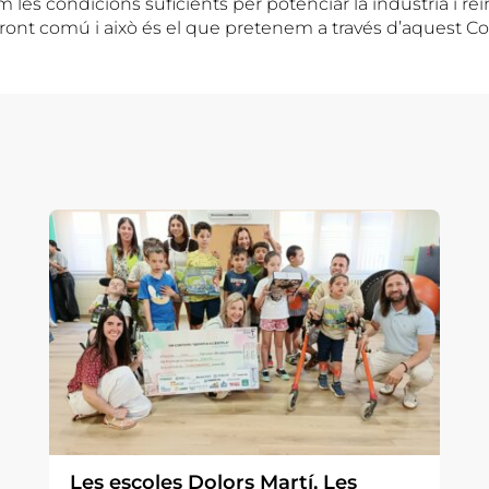
 les condicions suficients per potenciar la indústria i rein
ront comú i això és el que pretenem a través d’aquest Co
Les escoles Dolors Martí, Les