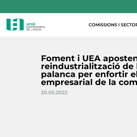
COMISSIONS I SECTO
Foment i UEA aposten
reindustrialització de
palanca per enfortir el
empresarial de la co
20.05.2022