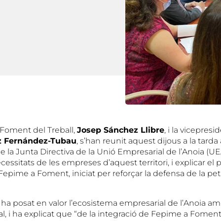
 Foment del Treball,
Josep Sánchez Llibre
, i la vicepres
z Fernández-Tubau
, s’han reunit aquest dijous a la tard
 la Junta Directiva de la Unió Empresarial de l’Anoia (U
ecessitats de les empreses d’aquest territori, i explicar el 
Fepime a Foment, iniciat per reforçar la defensa de la peti
e
ha posat en valor l’ecosistema empresarial de l’Anoia a
ial, i ha explicat que “de la integració de Fepime a Foment