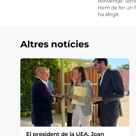
reinventar. Tenim
Hem de fer un f
ha afegit.
Altres notícies
El president de la UEA, Joan