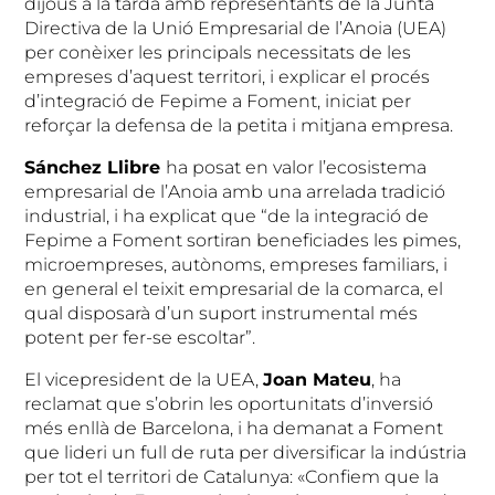
dijous a la tarda amb representants de la Junta
Directiva de la Unió Empresarial de l’Anoia (UEA)
per conèixer les principals necessitats de les
empreses d’aquest territori, i explicar el procés
d’integració de Fepime a Foment, iniciat per
reforçar la defensa de la petita i mitjana empresa.
Sánchez Llibre
ha posat en valor l’ecosistema
empresarial de l’Anoia amb una arrelada tradició
industrial, i ha explicat que “de la integració de
Fepime a Foment sortiran beneficiades les pimes,
microempreses, autònoms, empreses familiars, i
en general el teixit empresarial de la comarca, el
qual disposarà d’un suport instrumental més
potent per fer-se escoltar”.
El vicepresident de la UEA,
Joan Mateu
, ha
reclamat que s’obrin les oportunitats d’inversió
més enllà de Barcelona, i ha demanat a Foment
que lideri un full de ruta per diversificar la indústria
per tot el territori de Catalunya: «Confiem que la