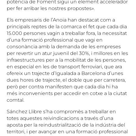
potència de Foment sigui un element accelerador
per fer arribar les nostres propostes».
Els empresaris de l’Anoia han destacat com a
principals reptes de la comarca el fet que cada dia
15.000 persones vagin a treballar fora, la necessitat
d’una formació professional que vagi en
consonància amb la demanda de les empreses
per revertir un atur juvenil del 30%, i millores en les
infraestructures per a la mobilitat de les persones,
en especial en les de transport ferroviari, que ara
ofereix un trajecte d’Igualada a Barcelona d’unes
dues hores de trajecte, el doble que per carretera,
però per contra manifesten que cada dia hi ha
més inconvenients per accedir en cotxe a la ciutat
comtal.
Sánchez Llibre s’ha compromès a treballar en
totes aquestes reivindicacions a través d’una
aposta per la reindustrialització de la indústria del
territori, i per avançar en una formació professional