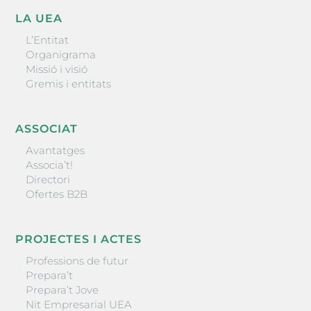
LA UEA
L’Entitat
Organigrama
Missió i visió
Gremis i entitats
ASSOCIAT
Avantatges
Associa’t!
Directori
Ofertes B2B
PROJECTES I ACTES
Professions de futur
Prepara’t
Prepara’t Jove
Nit Empresarial UEA