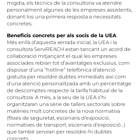
migdia, els tècnics de la consultoria va atendre
personalment algunes de les empreses assistents,
donant-los una primera resposta a necessitats
concretes.
Beneficis concrets per als socis de la UEA
Més enllà d’aquesta xerrada inicial, la UEA i la
consultora ServiREACH estan tancant un acord de
col·laboració mitjançant el qual les empreses
associades rebran tot d’avantatges exclusius, com
disposar d’una “hotline” telefònica d’atenció
gratuïta per resoldre dubtes immediats així com
d’una atenció personalitzada amb un percentatge
de descomptes respecte la tarifa habitual de la
consultora. A més, a la seu de la UEA s’hi
organitzaran una sèrie de tallers sectorials sobre
matèries molt concretes de la nova normativa
(fitxes de seguretat, escenaris d’exposició,
normatives de transport, escenaris d’exposició…)
que també serviran per resoldre-hi dubtes
concrets.