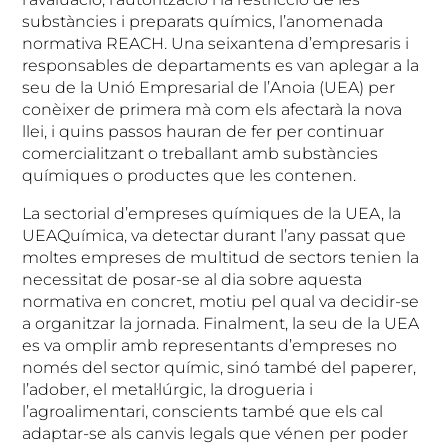
substàncies i preparats químics, l’anomenada
normativa REACH. Una seixantena d’empresaris i
responsables de departaments es van aplegar a la
seu de la Unió Empresarial de l’Anoia (UEA) per
conèixer de primera mà com els afectarà la nova
llei, i quins passos hauran de fer per continuar
comercialitzant o treballant amb substàncies
químiques o productes que les contenen.
La sectorial d’empreses químiques de la UEA, la
UEAQuímica, va detectar durant l’any passat que
moltes empreses de multitud de sectors tenien la
necessitat de posar-se al dia sobre aquesta
normativa en concret, motiu pel qual va decidir-se
a organitzar la jornada. Finalment, la seu de la UEA
es va omplir amb representants d’empreses no
només del sector químic, sinó també del paperer,
l’adober, el metal·lúrgic, la drogueria i
l’agroalimentari, conscients també que els cal
adaptar-se als canvis legals que vénen per poder