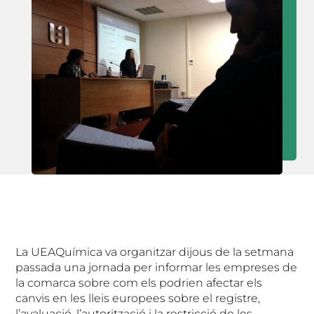
La UEAQuímica va organitzar dijous de la setmana
passada una jornada per informar les empreses de
la comarca sobre com els podrien afectar els
canvis en les lleis europees sobre el registre,
l’avaluació, l’autorització i la restricció de les