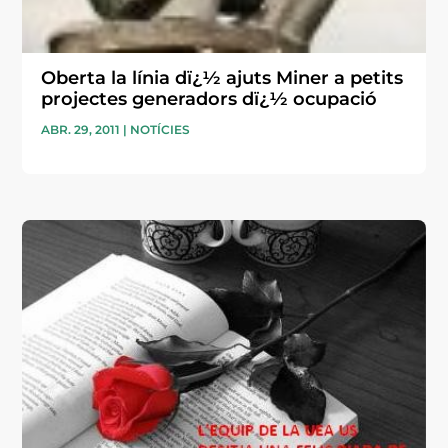
Oberta la línia dï¿½ ajuts Miner a petits
projectes generadors dï¿½ ocupació
ABR. 29, 2011
|
NOTÍCIES