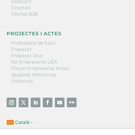
Associa’t!
Directori
Ofertes B2B
PROJECTES I ACTES
Professions de futur
Prepara’t
Prepara’t Jove
Nit Empresarial UEA
Forum Empresarial Anoia
Igualada Mentoring
Visitanoia
Català
▼