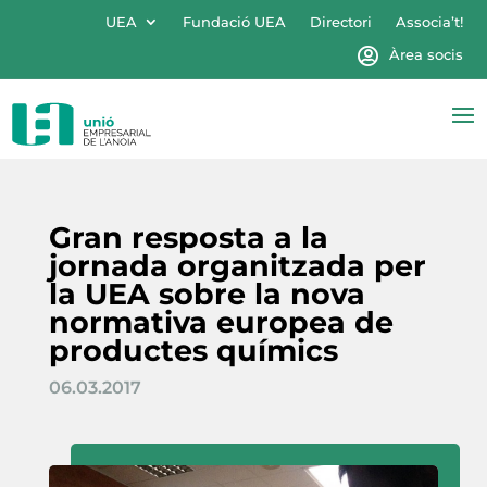
UEA
Fundació UEA
Directori
Associa’t!
Àrea socis
Gran resposta a la
jornada organitzada per
la UEA sobre la nova
normativa europea de
productes químics
06.03.2017