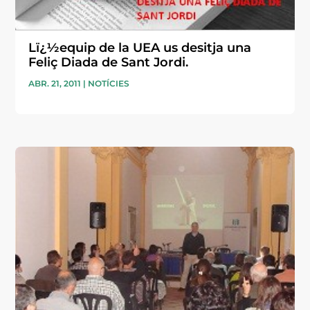
Lï¿½equip de la UEA us desitja una
Feliç Diada de Sant Jordi.
ABR. 21, 2011
|
NOTÍCIES