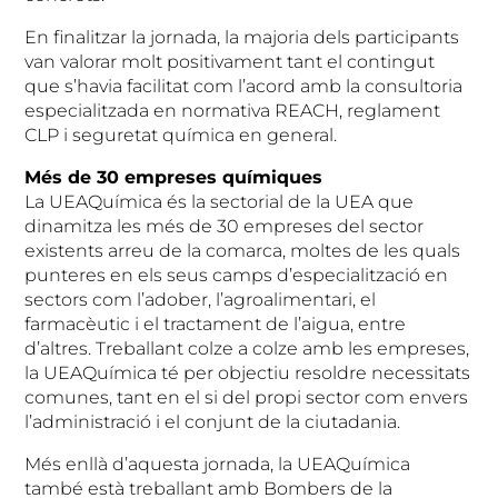
En finalitzar la jornada, la majoria dels participants
van valorar molt positivament tant el contingut
que s’havia facilitat com l’acord amb la consultoria
especialitzada en normativa REACH, reglament
CLP i seguretat química en general.
Més de 30 empreses químiques
La UEAQuímica és la sectorial de la UEA que
dinamitza les més de 30 empreses del sector
existents arreu de la comarca, moltes de les quals
punteres en els seus camps d’especialització en
sectors com l’adober, l’agroalimentari, el
farmacèutic i el tractament de l’aigua, entre
d’altres. Treballant colze a colze amb les empreses,
la UEAQuímica té per objectiu resoldre necessitats
comunes, tant en el si del propi sector com envers
l’administració i el conjunt de la ciutadania.
Més enllà d’aquesta jornada, la UEAQuímica
també està treballant amb Bombers de la