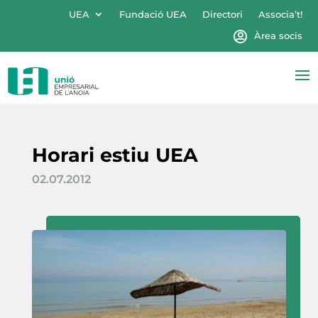
UEA
Fundació UEA
Directori
Associa’t!
Àrea socis
Horari estiu UEA
02.07.2012