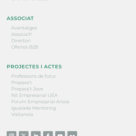
ASSOCIAT
Avantatges
Associa’t!
Directori
Ofertes B2B
PROJECTES I ACTES
Professions de futur
Prepara’t
Prepara’t Jove
Nit Empresarial UEA
Forum Empresarial Anoia
Igualada Mentoring
Visitanoia