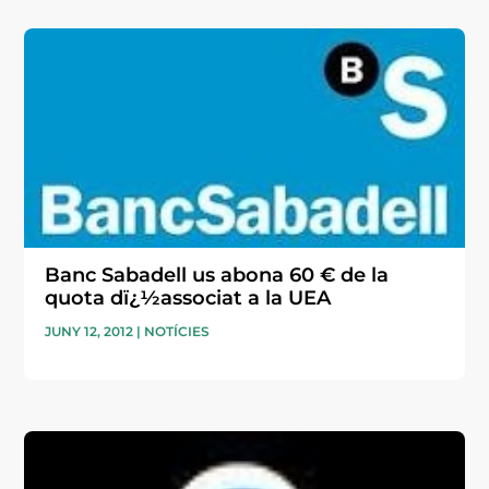
Banc Sabadell us abona 60 € de la
quota dï¿½associat a la UEA
JUNY 12, 2012
|
NOTÍCIES