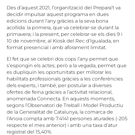
Des d’aquest 2021, l’organització del Prepara’t va
decidir impulsar aquest programa en dues
edicions durant l’any gràcies a la seva bona
acollida: la primera, que va celebrar-se durant la
primavera; i la present, per celebrar-se els dies 9 i
10 de novembre, al Kiosk del Rec d’Igualada, en
format presencial i amb aforament limitat.
El fet que se celebri dos cops l’any permet que
s’espongin els actes; però a la vegada, permet que
es dupliquin les oportunitats per millorar les
habilitats professionals gràcies a les conferències
dels experts, i també, per postular a diverses
ofertes de feina gràcies a l’activitat relacional,
anomenada Connecta. En aquests moments,
segons l’Observatori de Treball i Model Productiu
de la Generalitat de Catalunya, la comarca de
l’Anoia compta amb 7.4141 persones aturades (-205
respecte el mes anterior) i amb una taxa d’atur
registral del 15,40%.