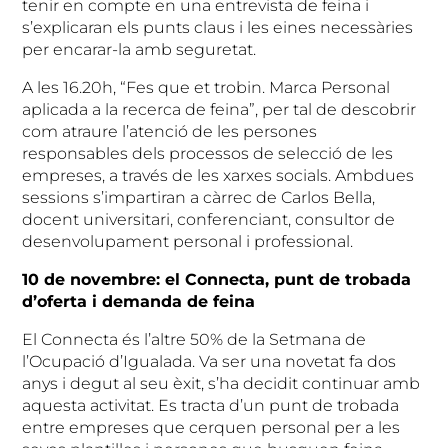
tenir en compte en una entrevista de feina i
s’explicaran els punts claus i les eines necessàries
per encarar-la amb seguretat.
A les 16.20h, “Fes que et trobin. Marca Personal
aplicada a la recerca de feina”, per tal de descobrir
com atraure l’atenció de les persones
responsables dels processos de selecció de les
empreses, a través de les xarxes socials. Ambdues
sessions s’impartiran a càrrec de Carlos Bella,
docent universitari, conferenciant, consultor de
desenvolupament personal i professional.
10 de novembre: el Connecta, punt de trobada
d’oferta i demanda de feina
El Connecta és l’altre 50% de la Setmana de
l’Ocupació d’Igualada. Va ser una novetat fa dos
anys i degut al seu èxit, s’ha decidit continuar amb
aquesta activitat. Es tracta d’un punt de trobada
entre empreses que cerquen personal per a les