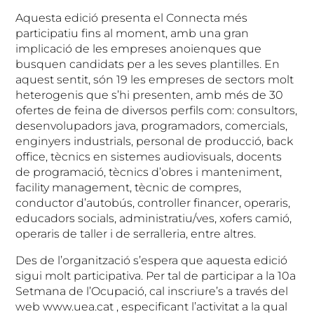
Aquesta edició presenta el Connecta més
participatiu fins al moment, amb una gran
implicació de les empreses anoienques que
busquen candidats per a les seves plantilles. En
aquest sentit, són 19 les empreses de sectors molt
heterogenis que s’hi presenten, amb més de 30
ofertes de feina de diversos perfils com: consultors,
desenvolupadors java, programadors, comercials,
enginyers industrials, personal de producció, back
office, tècnics en sistemes audiovisuals, docents
de programació, tècnics d’obres i manteniment,
facility management, tècnic de compres,
conductor d’autobús, controller financer, operaris,
educadors socials, administratiu/ves, xofers camió,
operaris de taller i de serralleria, entre altres.
Des de l’organització s’espera que aquesta edició
sigui molt participativa. Per tal de participar a la 10a
Setmana de l’Ocupació, cal inscriure’s a través del
web www.uea.cat , especificant l’activitat a la qual