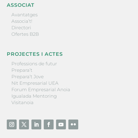
ASSOCIAT
Avantatges
Associa’t!
Directori
Ofertes B2B
PROJECTES I ACTES
Professions de futur
Prepara’t
Prepara’t Jove
Nit Empresarial UEA
Forum Empresarial Anoia
Igualada Mentoring
Visitanoia