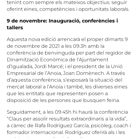
tenint com sempre els mateixos objectius: seguir
oferint eines, competències i oportunitats laborals.
9 de novembre: Inauguració, conferències i
tallers
Aquesta nova edició arrencarà el proper dimarts 9
de novembre de 2021 a les 09.3h amb la
conferència de benvinguda per part del regidor de
Dinamització Econòmica de l’Ajuntament
d’Igualada, Jordi Marcé; i el president de la Unió
Empresarial de l’Anoia, Joan Domènech. A través
d’aquesta conferència, s’exposarà la situació del
mercat laboral a l’Anoia i també, les diverses eines
que les entitats que representen posen a
disposició de les persones que busquen feina.
Seguidament, a les 09.45h hi haurà la conferència
“Claus per assolir resultats extraordinaris a la vida”,
a càrrec de Rafa Rodríguez García, psicòleg, coach i
formador internacional. Rodríguez oferirà als i les