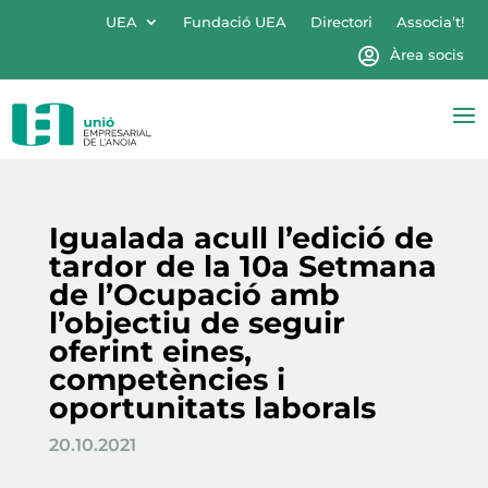
UEA
Fundació UEA
Directori
Associa’t!
Àrea socis
Igualada acull l’edició de
tardor de la 10a Setmana
de l’Ocupació amb
l’objectiu de seguir
oferint eines,
competències i
oportunitats laborals
20.10.2021