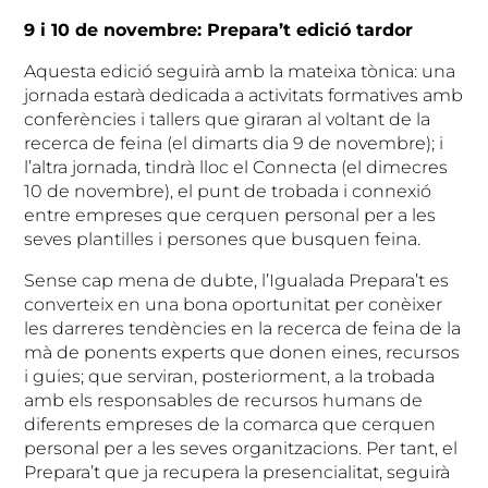
9 i 10 de novembre: Prepara’t edició tardor
Aquesta edició seguirà amb la mateixa tònica: una
jornada estarà dedicada a activitats formatives amb
conferències i tallers que giraran al voltant de la
recerca de feina (el dimarts dia 9 de novembre); i
l’altra jornada, tindrà lloc el Connecta (el dimecres
10 de novembre), el punt de trobada i connexió
entre empreses que cerquen personal per a les
seves plantilles i persones que busquen feina.
Sense cap mena de dubte, l’Igualada Prepara’t es
converteix en una bona oportunitat per conèixer
les darreres tendències en la recerca de feina de la
mà de ponents experts que donen eines, recursos
i guies; que serviran, posteriorment, a la trobada
amb els responsables de recursos humans de
diferents empreses de la comarca que cerquen
personal per a les seves organitzacions. Per tant, el
Prepara’t que ja recupera la presencialitat, seguirà