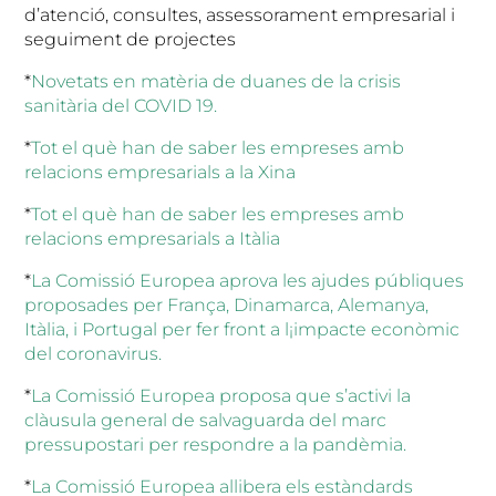
d’atenció, consultes, assessorament empresarial i
seguiment de projectes
*
Novetats en matèria de duanes de la crisis
sanitària del COVID 19.
*
Tot el què han de saber les empreses amb
relacions empresarials a la Xina
*
Tot el què han de saber les empreses amb
relacions empresarials a Itàlia
*
La Comissió Europea aprova les ajudes públiques
proposades per França, Dinamarca, Alemanya,
Itàlia, i Portugal per fer front a l¡impacte econòmic
del coronavirus.
*
La Comissió Europea proposa que s’activi la
clàusula general de salvaguarda del marc
pressupostari per respondre a la pandèmia.
*
La Comissió Europea allibera els estàndards