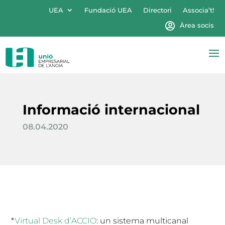
UEA
Fundació UEA
Directori
Associa’t!
Àrea socis
Informació internacional
08.04.2020
*
Virtual Desk d’ACCIO
: un sistema multicanal