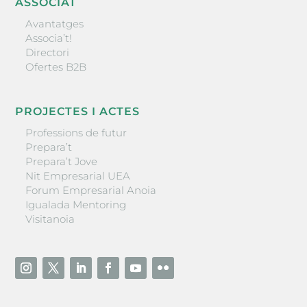
ASSOCIAT
Avantatges
Associa’t!
Directori
Ofertes B2B
PROJECTES I ACTES
Professions de futur
Prepara’t
Prepara’t Jove
Nit Empresarial UEA
Forum Empresarial Anoia
Igualada Mentoring
Visitanoia