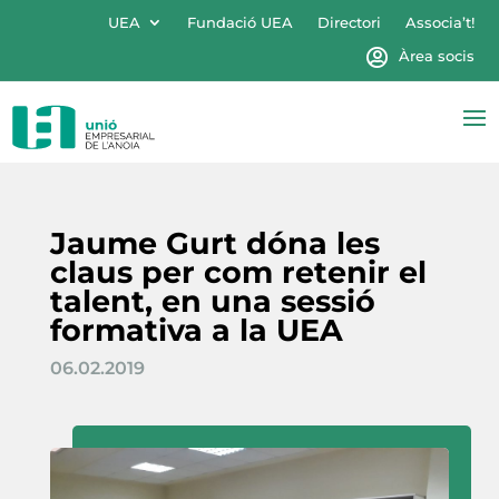
UEA
Fundació UEA
Directori
Associa’t!
Àrea socis
Jaume Gurt dóna les
claus per com retenir el
talent, en una sessió
formativa a la UEA
06.02.2019