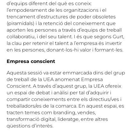
d’equips diferent del què es coneix:
l’empoderament de les organitzacions i el
trencament d’estructures de poder obsoletes
(piramidals) i la retenció del coneixement que
aporten les persones a través d’equips de treball
col·laboratiu, i del seu talent. I és que segons Gurt,
la clau per retenir el talent a l’empresa és invertir
en les persones, donant-los-hi valor i formant-les.
Empresa conscient
Aquesta sessió va estar emmarcada dins del grup
de treball de la UEA anomenat Empresa
Conscient. A través d’aquest grup, la UEA ofereix
un espai de debat i anàlisi per tal d’adquirir i
compartir coneixements entre els directius/ves i
treballadors/es de la comarca. En aquest espai, es
tracten temes com branding, vendes,
transformació digital, lideratge, entre altres
qüestions d’interès.