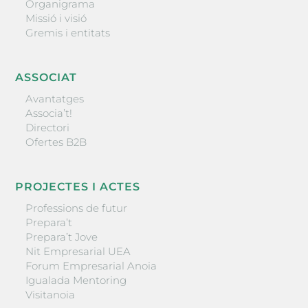
Organigrama
Missió i visió
Gremis i entitats
ASSOCIAT
Avantatges
Associa’t!
Directori
Ofertes B2B
PROJECTES I ACTES
Professions de futur
Prepara’t
Prepara’t Jove
Nit Empresarial UEA
Forum Empresarial Anoia
Igualada Mentoring
Visitanoia