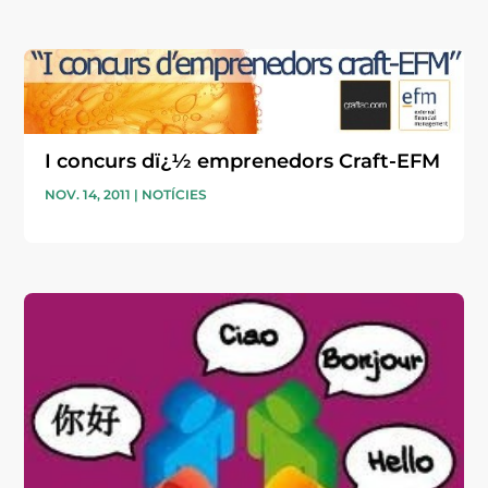
I concurs dï¿½ emprenedors Craft-EFM
NOV. 14, 2011
|
NOTÍCIES