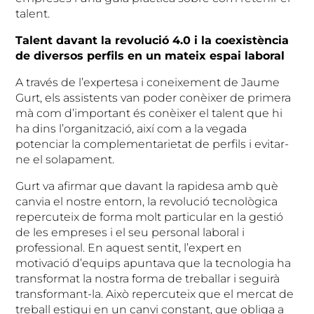
talent.
Talent davant la revolució 4.0 i la coexistència
de diversos perfils en un mateix espai laboral
A través de l’expertesa i coneixement de Jaume
Gurt, els assistents van poder conèixer de primera
mà com d’important és conèixer el talent que hi
ha dins l’organització, així com a la vegada
potenciar la complementarietat de perfils i evitar-
ne el solapament.
Gurt va afirmar que davant la rapidesa amb què
canvia el nostre entorn, la revolució tecnològica
repercuteix de forma molt particular en la gestió
de les empreses i el seu personal laboral i
professional. En aquest sentit, l’expert en
motivació d’equips apuntava que la tecnologia ha
transformat la nostra forma de treballar i seguirà
transformant-la. Això repercuteix que el mercat de
treball estigui en un canvi constant, que obliga a