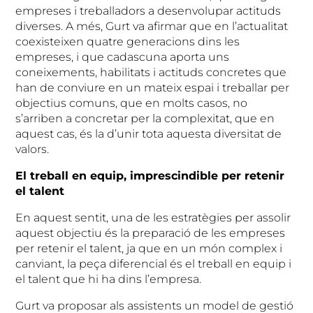
empreses i treballadors a desenvolupar actituds
diverses. A més, Gurt va afirmar que en l’actualitat
coexisteixen quatre generacions dins les
empreses, i que cadascuna aporta uns
coneixements, habilitats i actituds concretes que
han de conviure en un mateix espai i treballar per
objectius comuns, que en molts casos, no
s’arriben a concretar per la complexitat, que en
aquest cas, és la d’unir tota aquesta diversitat de
valors.
El treball en equip, imprescindible per retenir
el talent
En aquest sentit, una de les estratègies per assolir
aquest objectiu és la preparació de les empreses
per retenir el talent, ja que en un món complex i
canviant, la peça diferencial és el treball en equip i
el talent que hi ha dins l’empresa.
Gurt va proposar als assistents un model de gestió