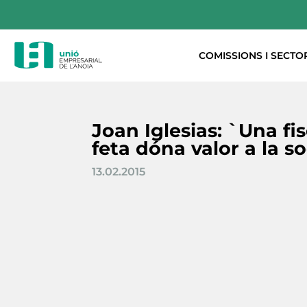
COMISSIONS I SECTO
Joan Iglesias: `Una fi
feta dóna valor a la s
13.02.2015