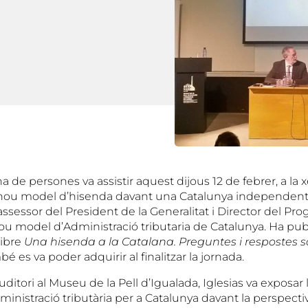
de persones va assistir aquest dijous 12 de febrer, a la 
 nou model d’hisenda davant una Catalunya independent, 
assessor del President de la Generalitat i Director del Pro
nou model d’Administració tributaria de Catalunya. Ha pub
libre
Una hisenda a la Catalana. Preguntes i respostes s
bé es va poder adquirir al finalitzar la jornada.
itori al Museu de la Pell d’Igualada, Iglesias va exposar
inistració tributària per a Catalunya davant la perspecti