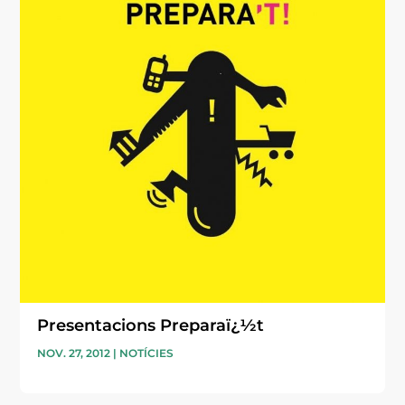
Presentacions Preparaï¿½t
NOV. 27, 2012
|
NOTÍCIES