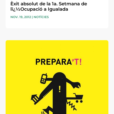
Èxit absolut de la 1a. Setmana de
lï¿½Ocupació a Igualada
NOV. 19, 2012
|
NOTÍCIES