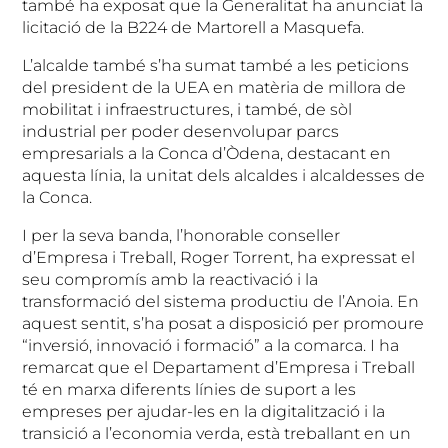
també ha exposat que la Generalitat ha anunciat la
licitació de la B224 de Martorell a Masquefa.
L’alcalde també s’ha sumat també a les peticions
del president de la UEA en matèria de millora de
mobilitat i infraestructures, i també, de sòl
industrial per poder desenvolupar parcs
empresarials a la Conca d’Òdena, destacant en
aquesta línia, la unitat dels alcaldes i alcaldesses de
la Conca.
I per la seva banda, l’honorable conseller
d’Empresa i Treball, Roger Torrent, ha expressat el
seu compromís amb la reactivació i la
transformació del sistema productiu de l’Anoia. En
aquest sentit, s’ha posat a disposició per promoure
“inversió, innovació i formació” a la comarca. I ha
remarcat que el Departament d’Empresa i Treball
té en marxa diferents línies de suport a les
empreses per ajudar-les en la digitalització i la
transició a l’economia verda, està treballant en un