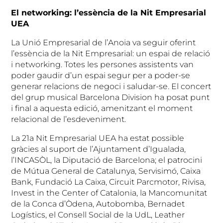
El networking: l’essència de la Nit Empresarial
UEA
La Unió Empresarial de l’Anoia va seguir oferint
l’essència de la Nit Empresarial: un espai de relació
i networking. Totes les persones assistents van
poder gaudir d’un espai segur per a poder-se
generar relacions de negoci i saludar-se. El concert
del grup musical Barcelona Division ha posat punt
i final a aquesta edició, amenitzant el moment
relacional de l’esdeveniment.
La 21a Nit Empresarial UEA ha estat possible
gràcies al suport de l’Ajuntament d’Igualada,
l’INCASÒL, la Diputació de Barcelona; el patrocini
de Mútua General de Catalunya, Servisimó, Caixa
Bank, Fundació La Caixa, Circuit Parcmotor, Rivisa,
Invest in the Center of Catalonia, la Mancomunitat
de la Conca d’Òdena, Autobomba, Bernadet
Logístics, el Consell Social de la UdL, Leather