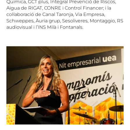
Química, GCT plus, Integral Prevenció de Riscos,
Aigua de RIGAT, CONRE i Control Financer; i la
col·laboració de Canal Taronja, Via Empresa,
Schweppes, Àuria grup, Sesoliveres, Montaggio, RS
audiovisual i l’INS Milà i Fontanals.