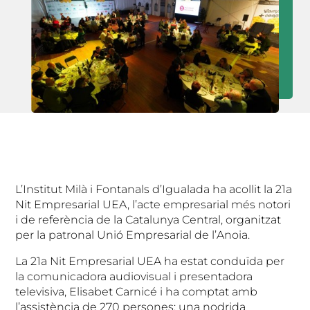
L’Institut Milà i Fontanals d’Igualada ha acollit la 21a
Nit Empresarial UEA, l’acte empresarial més notori
i de referència de la Catalunya Central, organitzat
per la patronal Unió Empresarial de l’Anoia.
La 21a Nit Empresarial UEA ha estat conduïda per
la comunicadora audiovisual i presentadora
televisiva, Elisabet Carnicé i ha comptat amb
l’assistència de 270 persones: una nodrida