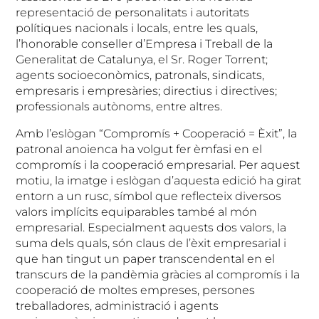
representació de personalitats i autoritats
polítiques nacionals i locals, entre les quals,
l’honorable conseller d’Empresa i Treball de la
Generalitat de Catalunya, el Sr. Roger Torrent;
agents socioeconòmics, patronals, sindicats,
empresaris i empresàries; directius i directives;
professionals autònoms, entre altres.
Amb l’eslògan “Compromís + Cooperació = Èxit”, la
patronal anoienca ha volgut fer èmfasi en el
compromís i la cooperació empresarial. Per aquest
motiu, la imatge i eslògan d’aquesta edició ha girat
entorn a un rusc, símbol que reflecteix diversos
valors implícits equiparables també al món
empresarial. Especialment aquests dos valors, la
suma dels quals, són claus de l’èxit empresarial i
que han tingut un paper transcendental en el
transcurs de la pandèmia gràcies al compromís i la
cooperació de moltes empreses, persones
treballadores, administració i agents