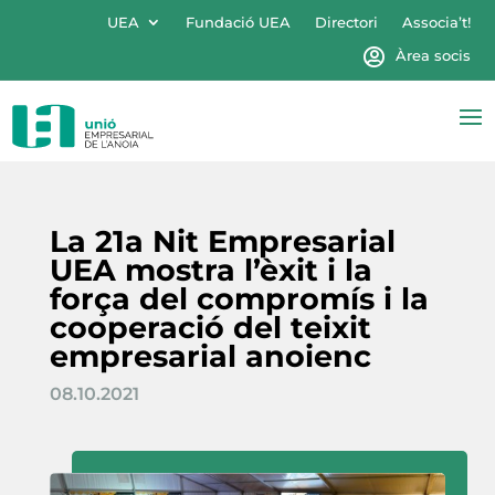
UEA
Fundació UEA
Directori
Associa’t!
Àrea socis
La 21a Nit Empresarial
UEA mostra l’èxit i la
força del compromís i la
cooperació del teixit
empresarial anoienc
08.10.2021