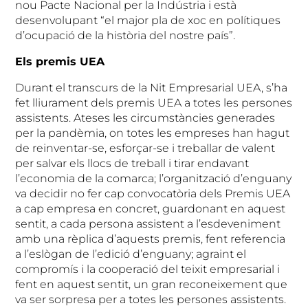
nou Pacte Nacional per la Indústria i està
desenvolupant “el major pla de xoc en polítiques
d’ocupació de la història del nostre país”.
Els premis UEA
Durant el transcurs de la Nit Empresarial UEA, s’ha
fet lliurament dels premis UEA a totes les persones
assistents. Ateses les circumstàncies generades
per la pandèmia, on totes les empreses han hagut
de reinventar-se, esforçar-se i treballar de valent
per salvar els llocs de treball i tirar endavant
l’economia de la comarca; l’organització d’enguany
va decidir no fer cap convocatòria dels Premis UEA
a cap empresa en concret, guardonant en aquest
sentit, a cada persona assistent a l’esdeveniment
amb una rèplica d’aquests premis, fent referencia
a l’eslògan de l’edició d’enguany; agraint el
compromís i la cooperació del teixit empresarial i
fent en aquest sentit, un gran reconeixement que
va ser sorpresa per a totes les persones assistents.