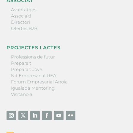
ASSOCIAT
Avantatges
Associa’t!
Directori
Ofertes B2B
PROJECTES I ACTES
Professions de futur
Prepara’t
Prepara’t Jove
Nit Empresarial UEA
Forum Empresarial Anoia
Igualada Mentoring
Visitanoia