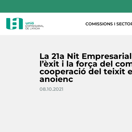
COMISSIONS I SECTO
La 21a Nit Empresaria
l’èxit i la força del co
cooperació del teixit 
anoienc
08.10.2021