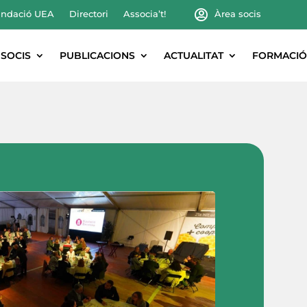
ndació UEA
Directori
Associa’t!
Àrea socis
SOCIS
PUBLICACIONS
ACTUALITAT
FORMACIÓ