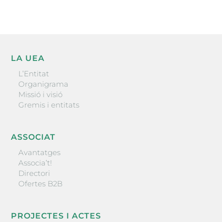
LA UEA
L’Entitat
Organigrama
Missió i visió
Gremis i entitats
ASSOCIAT
Avantatges
Associa’t!
Directori
Ofertes B2B
PROJECTES I ACTES