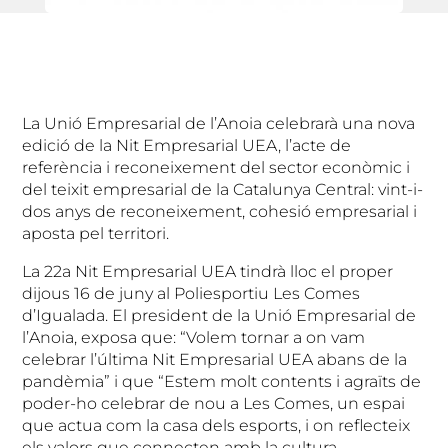
La Unió Empresarial de l’Anoia celebrarà una nova
edició de la Nit Empresarial UEA, l’acte de
referència i reconeixement del sector econòmic i
del teixit empresarial de la Catalunya Central: vint-i-
dos anys de reconeixement, cohesió empresarial i
aposta pel territori.
La 22a Nit Empresarial UEA tindrà lloc el proper
dijous 16 de juny al Poliesportiu Les Comes
d’Igualada. El president de la Unió Empresarial de
l’Anoia, exposa que: “Volem tornar a on vam
celebrar l’última Nit Empresarial UEA abans de la
pandèmia” i que “Estem molt contents i agraïts de
poder-ho celebrar de nou a Les Comes, un espai
que actua com la casa dels esports, i on reflecteix
els valors que connecten amb la cultura