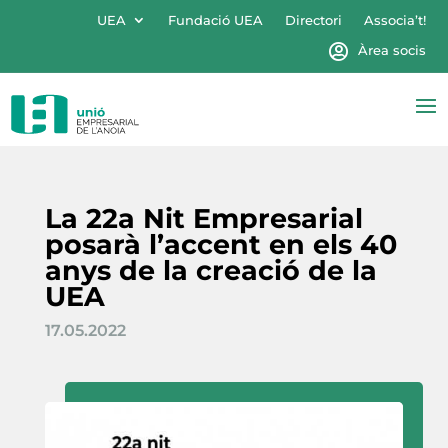
UEA
Fundació UEA
Directori
Associa’t!
Àrea socis
La 22a Nit Empresarial
posarà l’accent en els 40
anys de la creació de la
UEA
17.05.2022