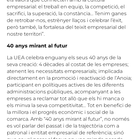
empresarial: el treball en equip, la competició, el
sacrifici, la superació, la constància… Tenim ganes
de retrobar-nos, estrènyer llaços i celebrar l’èxit,
però també, la fortalesa del teixit empresarial del
nostre territori”.
40 anys mirant al futur
La UEA celebra enguany els seus 40 anys de la
seva creació: 4 dècades al costat de les empreses;
atenent les necessitats empresarials; implicada
directament en la promoció i reactivació de l’Anoia;
participant en polítiques actives de les diferents
administracions públiques, acompanyant a les
empreses a reclamar tot allò que els hi manca o
els minva la seva competitivitat… Tot en benefici de
la millora i el progrés econòmic i social de la
comarca. Amb “40 anys mirant al futur”, no només
es vol parlar del passat i de la trajectòria com a
patronal i entitat empresarial de referència; sinó