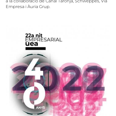
a la col·laboració de Canal Taronja, Schweppes, Via
Empresa i Àuria Grup.