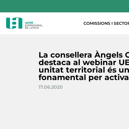
COMISSIONS I SECTO
La consellera Àngels
destaca al webinar U
unitat territorial és un
fonamental per activa
17.06.2020