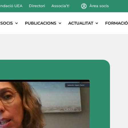
ndació UEA
Directori
Associa’t!
Àrea socis
SOCIS
PUBLICACIONS
ACTUALITAT
FORMACIÓ