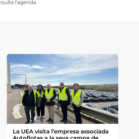
nsulta l’agenda
La UEA visita l’empresa associada
Autoflotas a la seva campa de