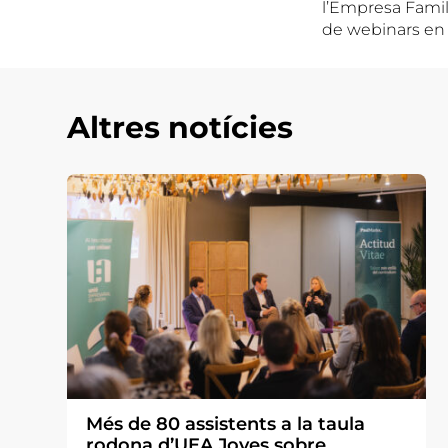
l’Empresa Famili
de webinars en a
Altres notícies
Més de 80 assistents a la taula
rodona d’UEA Joves sobre