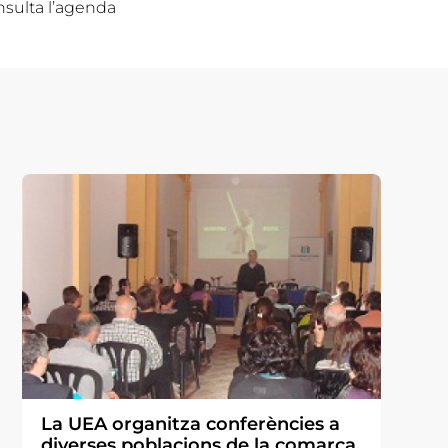
nsulta l’agenda
La UEA organitza conferències a
diverses poblacions de la comarca