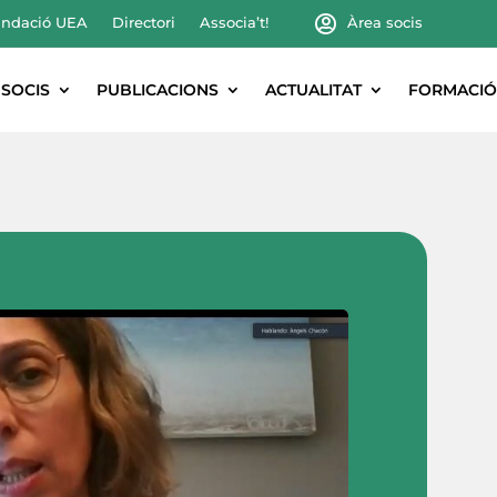
ndació UEA
Directori
Associa’t!
Àrea socis
SOCIS
PUBLICACIONS
ACTUALITAT
FORMACIÓ