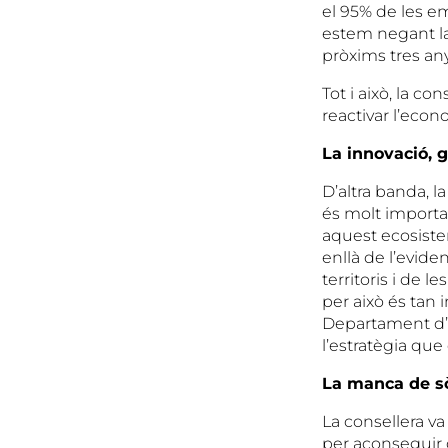
el 95% de les e
estem negant la
pròxims tres any
Tot i això, la co
reactivar l’econ
La innovació, 
D’altra banda, 
és molt importa
aquest ecosist
enllà de l’eviden
territoris i de 
per això és tan 
Departament d’E
l’estratègia que
La manca de sòl
La consellera va
per aconseguir 