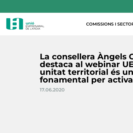
COMISSIONS I SECTO
La consellera Àngels
destaca al webinar U
unitat territorial és un
fonamental per activa
17.06.2020