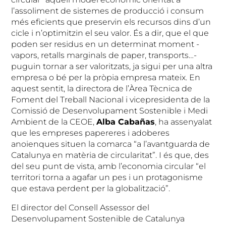
l’assoliment de sistemes de producció i consum
més eficients que preservin els recursos dins d’un
cicle i n’optimitzin el seu valor. És a dir, que el que
poden ser residus en un determinat moment -
vapors, retalls marginals de paper, transports…-
puguin tornar a ser valoritzats, ja sigui per una altra
empresa o bé per la pròpia empresa mateix. En
aquest sentit, la directora de l’Àrea Tècnica de
Foment del Treball Nacional i vicepresidenta de la
Comissió de Desenvolupament Sostenible i Medi
Ambient de la CEOE,
Alba Cabañas
, ha assenyalat
que les empreses papereres i adoberes
anoienques situen la comarca “a l’avantguarda de
Catalunya en matèria de circularitat”. I és que, des
del seu punt de vista, amb l’economia circular “el
territori torna a agafar un pes i un protagonisme
que estava perdent per la globalització”.
El director del Consell Assessor del
Desenvolupament Sostenible de Catalunya