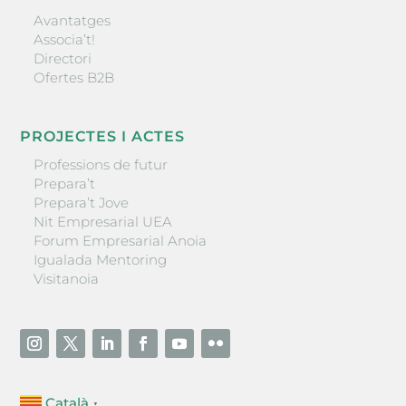
Avantatges
Associa’t!
Directori
Ofertes B2B
PROJECTES I ACTES
Professions de futur
Prepara’t
Prepara’t Jove
Nit Empresarial UEA
Forum Empresarial Anoia
Igualada Mentoring
Visitanoia
Català
▼