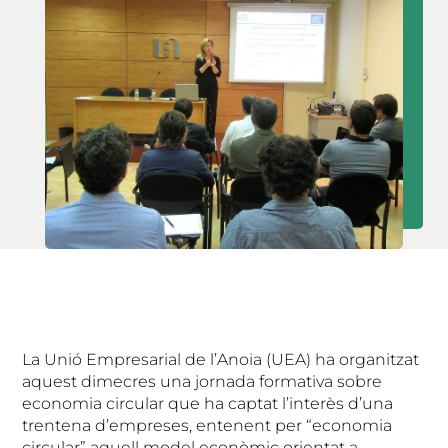
La Unió Empresarial de l’Anoia (UEA) ha organitzat
aquest dimecres una jornada formativa sobre
economia circular que ha captat l’interès d’una
trentena d’empreses, entenent per “economia
circular” aquell model econòmic orientat a