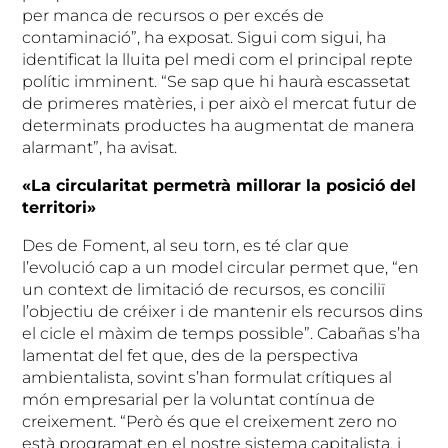
per manca de recursos o per excés de
contaminació”, ha exposat. Sigui com sigui, ha
identificat la lluita pel medi com el principal repte
polític imminent. “Se sap que hi haurà escassetat
de primeres matèries, i per això el mercat futur de
determinats productes ha augmentat de manera
alarmant”, ha avisat.
«La circularitat permetrà millorar la posició del
territori»
Des de Foment, al seu torn, es té clar que
l’evolució cap a un model circular permet que, “en
un context de limitació de recursos, es conciliï
l’objectiu de créixer i de mantenir els recursos dins
el cicle el màxim de temps possible”. Cabañas s’ha
lamentat del fet que, des de la perspectiva
ambientalista, sovint s’han formulat crítiques al
món empresarial per la voluntat contínua de
creixement. “Però és que el creixement zero no
està programat en el nostre sistema capitalista, i