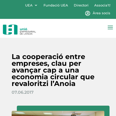
UEA
Fundació UEA
Directori
Associa’t!
Àrea socis
La cooperació entre
empreses, clau per
avançar cap a una
economia circular que
revaloritzi l’Anoia
07.06.2017