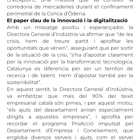
corredoria de mercaderies durant el confinament
perimetral de la Conca d’Òdena.
El paper clau de la innovació i la digitalització
Amb un missatge positiu i esperançador, la
Directora General d’Indústria va afirmar que “de les
crisis, hem de treure partit i aprofitar les
oportunitats que vénen”, assegurant que per sortir
de la situació de la crisi, “s’ha d’apostar clarament
per la innovaciói per la transformació tecnològica.
Catalunya es diferencia per ser un territori de
recerca i de talent. Hem d’apostar també per la
sostenibilitat”.
En aquest sentit, la Directora General d’Indústria,
va emfatitzar que més del 90% del teixit
empresarial català són pimes, i per aquest motiu,
“els ajuts del departament aniran especialment
dirigits a aquestes empreses”, i aprofita per
recordar el programa ProAcció impulsat pel
Departament d’Empresa i Coneixement, que
engloba diversos serveis i ajuts, com el servei