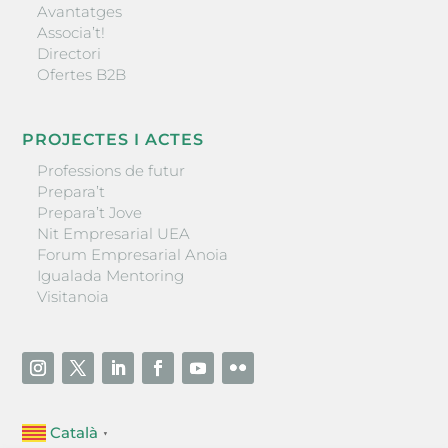
Avantatges
Associa’t!
Directori
Ofertes B2B
PROJECTES I ACTES
Professions de futur
Prepara’t
Prepara’t Jove
Nit Empresarial UEA
Forum Empresarial Anoia
Igualada Mentoring
Visitanoia
Català
▼