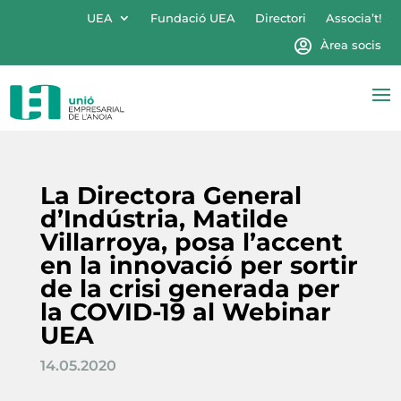
UEA
Fundació UEA
Directori
Associa’t!
Àrea socis
La Directora General
d’Indústria, Matilde
Villarroya, posa l’accent
en la innovació per sortir
de la crisi generada per
la COVID-19 al Webinar
UEA
14.05.2020