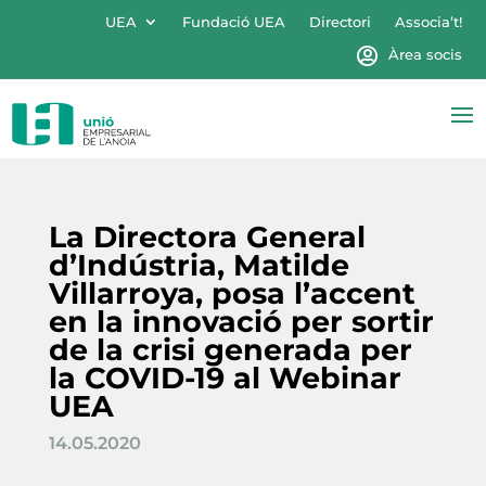
UEA
Fundació UEA
Directori
Associa’t!
Àrea socis
La Directora General
d’Indústria, Matilde
Villarroya, posa l’accent
en la innovació per sortir
de la crisi generada per
la COVID-19 al Webinar
UEA
14.05.2020