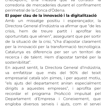
corredoria de mercaderies durant el confinament
perimetral de la Conca d’Òdena.
El paper clau de la innovació i la digitalització
Amb un missatge positiu i esperançador, la
Directora General d’Indústria va afirmar que “de les
crisis, hem de treure partit i aprofitar les
oportunitats que vénen”, assegurant que per sortir
de la situació de la crisi, “s’ha d’apostar clarament
per la innovaciói per la transformació tecnològica.
Catalunya es diferencia per ser un territori de
recerca i de talent. Hem d’apostar també per la
sostenibilitat”.
En aquest sentit, la Directora General d’Indústria,
va emfatitzar que més del 90% del teixit
empresarial català són pimes, i per aquest motiu,
“els ajuts del departament aniran especialment
dirigits a aquestes empreses”, i aprofita per
recordar el programa ProAcció impulsat pel
Departament d’Empresa i Coneixement, que
engloba diversos serveis i ajuts, com el servei