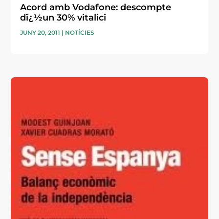
Acord amb Vodafone: descompte
dï¿½un 30% vitalici
JUNY 20, 2011
|
NOTÍCIES