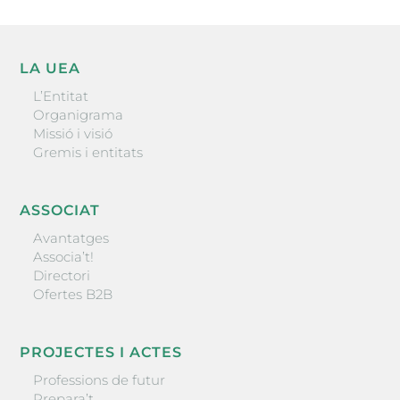
LA UEA
L’Entitat
Organigrama
Missió i visió
Gremis i entitats
ASSOCIAT
Avantatges
Associa’t!
Directori
Ofertes B2B
PROJECTES I ACTES
Professions de futur
Prepara’t