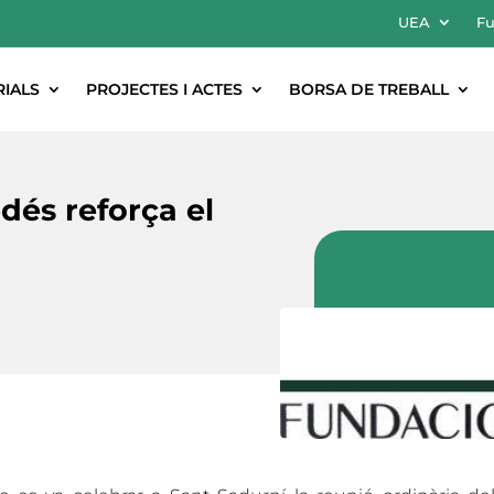
UEA
Fu
RIALS
PROJECTES I ACTES
BORSA DE TREBALL
dés reforça el