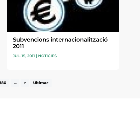
Subvencions internacionalització
2011
JUL. 15, 2011
|
NOTÍCIES
380
...
>
Última>