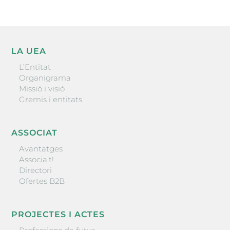
LA UEA
L’Entitat
Organigrama
Missió i visió
Gremis i entitats
ASSOCIAT
Avantatges
Associa’t!
Directori
Ofertes B2B
PROJECTES I ACTES