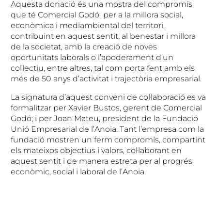
Aquesta donació és una mostra del compromís
que té Comercial Godó per a la millora social,
econòmica i mediambiental del territori,
contribuint en aquest sentit, al benestar i millora
de la societat, amb la creació de noves
oportunitats laborals o l’apoderament d’un
col·lectiu, entre altres, tal com porta fent amb els
més de 50 anys d’activitat i trajectòria empresarial.
La signatura d’aquest conveni de col·laboració es va
formalitzar per Xavier Bustos, gerent de Comercial
Godó; i per Joan Mateu, president de la Fundació
Unió Empresarial de l’Anoia. Tant l’empresa com la
fundació mostren un ferm compromís, compartint
els mateixos objectius i valors, col·laborant en
aquest sentit i de manera estreta per al progrés
econòmic, social i laboral de l’Anoia.