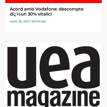
Acord amb Vodafone: descompte
dï¿½un 30% vitalici
JUNY 20, 2011
|
NOTÍCIES