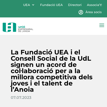
UEA
Fundació UEA
Directori
Associa’t!
Àrea socis
La Fundació UEA i el
Consell Social de la UdL
signen un acord de
col·laboració per a la
millora competitiva dels
joves i el talent de
l’Anoia
07.07.2023