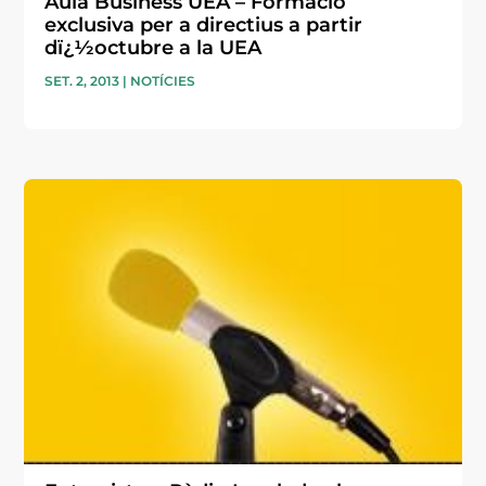
Aula Business UEA – Formació
exclusiva per a directius a partir
dï¿½octubre a la UEA
SET. 2, 2013
|
NOTÍCIES