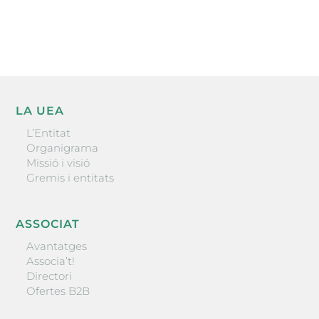
ENVIAR
LA UEA
L’Entitat
Organigrama
Missió i visió
Gremis i entitats
ASSOCIAT
Avantatges
Associa’t!
Directori
Ofertes B2B