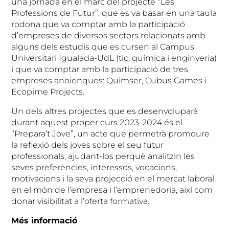
una jornada en el marc del projecte “Les
Professions de Futur”, que es va basar en una taula
rodona que va comptar amb la participació
d’empreses de diversos sectors relacionats amb
alguns dels estudis que es cursen al Campus
Universitari Igualada-UdL (tic, química i enginyeria)
i que va comptar amb la participació de tres
empreses anoienques: Quimser, Cubus Games i
Ecopime Projects.
Un dels altres projectes que es desenvoluparà
durant aquest proper curs 2023-2024 és el
“Prepara’t Jove”, un acte que permetrà promoure
la reflexió dels joves sobre el seu futur
professionals, ajudant-los perquè analitzin les
seves preferències, interessos, vocacions,
motivacions i la seva projecció en el mercat laboral,
en el món de l’empresa i l’emprenedoria, així com
donar visibilitat a l’oferta formativa.
Més informació