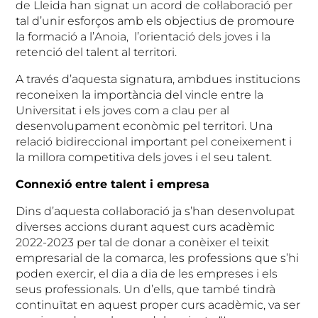
de Lleida han signat un acord de col·laboració per
tal d’unir esforços amb els objectius de promoure
la formació a l’Anoia, l’orientació dels joves i la
retenció del talent al territori.
A través d’aquesta signatura, ambdues institucions
reconeixen la importància del vincle entre la
Universitat i els joves com a clau per al
desenvolupament econòmic pel territori. Una
relació bidireccional important pel coneixement i
la millora competitiva dels joves i el seu talent.
Connexió entre talent i empresa
Dins d’aquesta col·laboració ja s’han desenvolupat
diverses accions durant aquest curs acadèmic
2022-2023 per tal de donar a conèixer el teixit
empresarial de la comarca, les professions que s’hi
poden exercir, el dia a dia de les empreses i els
seus professionals. Un d’ells, que també tindrà
continuïtat en aquest proper curs acadèmic, va ser