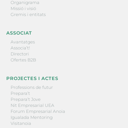
Organigrama
Missió i visió
Gremis i entitats
ASSOCIAT
Avantatges
Associa’t!
Directori
Ofertes B2B
PROJECTES I ACTES
Professions de futur
Prepara’t
Prepara’t Jove
Nit Empresarial UEA
Forum Empresarial Anoia
Igualada Mentoring
Visitanoia