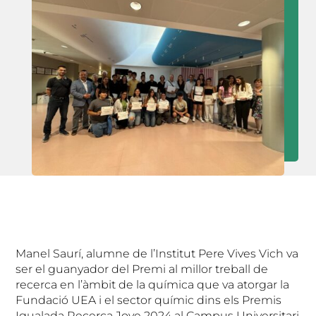
Manel Saurí, alumne de l’Institut Pere Vives Vich va
ser el guanyador del Premi al millor treball de
recerca en l’àmbit de la química que va atorgar la
Fundació UEA i el sector químic dins els Premis
Igualada Recerca Jove 2024 al Campus Universitari