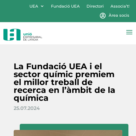
UEA
Fundació UEA
Directori
Associa’t!
Àrea socis
La Fundació UEA i el
sector químic premiem
el millor treball de
recerca en l’àmbit de la
química
25.07.2024