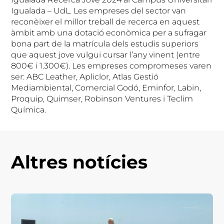
Igualada – UdL. Les empreses del sector van
reconèixer el millor treball de recerca en aquest
àmbit amb una dotació econòmica per a sufragar
bona part de la matrícula dels estudis superiors
que aquest jove vulgui cursar l’any vinent (entre
800€ i 1.300€). Les empreses compromeses varen
ser: ABC Leather, Apliclor, Atlas Gestió
Mediambiental, Comercial Godó, Eminfor, Labin,
Proquip, Quimser, Robinson Ventures i Teclim
Química.
Altres notícies